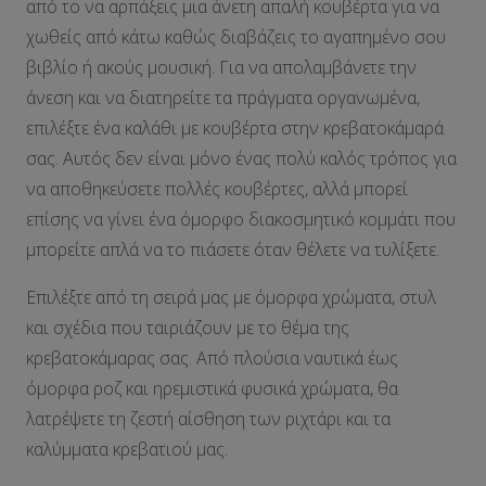
από το να αρπάξεις μια άνετη απαλή κουβέρτα για να
χωθείς από κάτω καθώς διαβάζεις το αγαπημένο σου
βιβλίο ή ακούς μουσική. Για να απολαμβάνετε την
άνεση και να διατηρείτε τα πράγματα οργανωμένα,
επιλέξτε ένα καλάθι με κουβέρτα στην κρεβατοκάμαρά
σας. Αυτός δεν είναι μόνο ένας πολύ καλός τρόπος για
να αποθηκεύσετε πολλές κουβέρτες, αλλά μπορεί
επίσης να γίνει ένα όμορφο διακοσμητικό κομμάτι που
μπορείτε απλά να το πιάσετε όταν θέλετε να τυλίξετε.
Επιλέξτε από τη σειρά μας με όμορφα χρώματα, στυλ
και σχέδια που ταιριάζουν με το θέμα της
κρεβατοκάμαρας σας. Από πλούσια ναυτικά έως
όμορφα ροζ και ηρεμιστικά φυσικά χρώματα, θα
λατρέψετε τη ζεστή αίσθηση των ριχτάρι και τα
καλύμματα κρεβατιού μας.