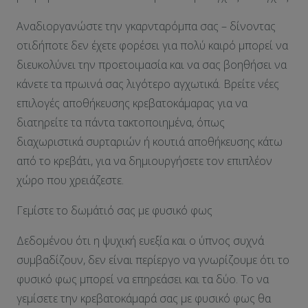
Αναδιοργανώστε την γκαρνταρόμπα σας – δίνοντας
οτιδήποτε δεν έχετε φορέσει για πολύ καιρό μπορεί να
διευκολύνει την προετοιμασία και να σας βοηθήσει να
κάνετε τα πρωινά σας λιγότερο αγχωτικά. Βρείτε νέες
επιλογές αποθήκευσης κρεβατοκάμαρας για να
διατηρείτε τα πάντα τακτοποιημένα, όπως
διαχωριστικά συρταριών ή κουτιά αποθήκευσης κάτω
από το κρεβάτι, για να δημιουργήσετε τον επιπλέον
χώρο που χρειάζεστε.
Γεμίστε το δωμάτιό σας με φυσικό φως
Δεδομένου ότι η ψυχική ευεξία και ο ύπνος συχνά
συμβαδίζουν, δεν είναι περίεργο να γνωρίζουμε ότι το
φυσικό φως μπορεί να επηρεάσει και τα δύο. Το να
γεμίσετε την κρεβατοκάμαρά σας με φυσικό φως θα