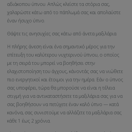
αδιάκοπου ύπνου. Απλώς κλείστε τα στόρια σας,
χαλαρώστε κάτω από το πάπλωμά σας και απολαύστε
έναν ήσυχο ύπνο.
Θάψτε τις ανησυχίες σας κάτω από άνετα μαξιλάρια
Η πλήρης άνεση είναι ένα σημαντικό μέρος για την
επίτευξη του καλύτερου νυχτερινού ύπνου, ο οποίος
με τη σειρά του μπορεί να βοηθήσει στην
ελαχιστοποίηση του άγχους, κάνοντάς σας να νιώθετε
πιο ενεργητικοί και έτοιμοι για την ημέρα. Εάν ο ύπνος
σας υποφέρει, τώρα θα μπορούσε να είναι η τέλεια
στιγμή για να αντικαταστήσετε τα μαξιλάρια σας για να
σας βοηθήσουν να πετύχετε έναν καλό ύπνο — κατά
κανόνα, σας συνιστούμε να αλλάζετε τα μαξιλάρια σας
κάθε 1 έως 2 χρόνια.