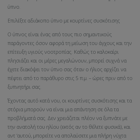
ύπνο.
Επιλέξτε αδιάκοπο ύπνο με κουρτίνες συσκότισης
Ο ύπνος είναι ένας από τους πιο σημαντικούς
παράγοντες όσον αφορά τη μείωση του άγχους και την
επίτευξη υγιούς νοοτροπίας. Καθώς το καλοκαίρι
πλησιάζει και οι μέρες μεγαλώνουν, μπορεί συχνά να
έχετε διακόψει τον ύπνο σας όταν ο ήλιος αρχίζει να
πέφτει από το παράθυρο στις 5 π.μ. – ώρες πριν από το
ξυπνητήρι σας.
Έχοντας αυτό κατά νου, οι κουρτίνες συσκότισης και τα
στόρια μπορούν να είναι μια απάντηση σε όλα τα
προβλήματά σας. Δεν χρειάζεται πλέον να ξυπνάτε με
την ανατολή του ηλίου (εκτός αν το θέλετε φυσικά), και
αντ ‘αυτού, μπορείτε να απολαύσετε μια πλήρη νύχτα