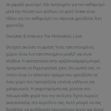
σε χαμηλό φωτισμό. Εάν ανησυχείτε για τον καθαρισμό
μετά την πτώση των φύλλων, το φυτό Snake είναι
τέλειο για τον καθαρισμό του αέρα και χρειάζεται λίγη
φροντίδα.
Declutter & Embrace The Minimalistic Look
Θα έχετε ακούσει τη φράση “ένας τακτοποιημένος
χώρος είναι ένα τακτοποιημένο μυαλό” και είναι
αλήθεια. Η ακαταστασία στην κρεβατοκάμαρα μπορεί
πραγματικά να δημιουργήσει χάος στο μυαλό σας, το
οποίο είναι το τελευταίο πράγμα που χρειάζεστε σε
έναν χώρο που προορίζεται να είναι γαλήνιος και
χαλαρωτικός. Η γκαρνταρόμπα σας χύνεται στο
πάτωμα κάθε φορά που την ανοίγετε; Έχετε σωρούς
ακαταστασίας στο κομοδίνο σας; Αυτό μπορεί να σας
βοηθήσει να αισθάνεστε περισσότερο άγχος και άγχος.