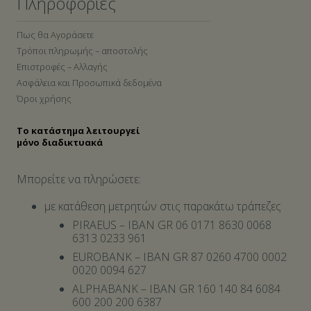
Πληροφορίες
Πως θα Αγοράσετε
Τρόποι πληρωμής – αποστολής
Επιστροφές – Αλλαγής
Ασφάλεια και Προσωπικά δεδομένα
Όροι χρήσης
Το κατάστημα λειτουργεί
μόνο διαδικτυακά
Μπορείτε να πληρώσετε:
με κατάθεση μετρητών στις παρακάτω τράπεζες
PIRAEUS – IBAN GR 06 0171 8630 0068
6313 0233 961
EUROBANK – IBAN GR 87 0260 4700 0002
0020 0094 627
ALPHABANK – IBAN GR 160 140 84 6084
600 200 200 6387