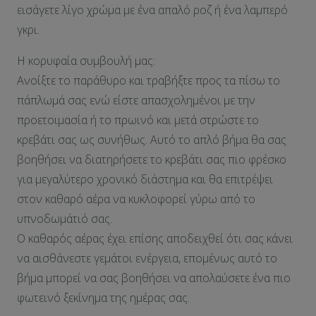
εισάγετε λίγο χρώμα με ένα απαλό ροζ ή ένα λαμπερό
γκρι.
Η κορυφαία συμβουλή μας:
Ανοίξτε το παράθυρο και τραβήξτε προς τα πίσω το
πάπλωμά σας ενώ είστε απασχολημένοι με την
προετοιμασία ή το πρωινό και μετά στρώστε το
κρεβάτι σας ως συνήθως. Αυτό το απλό βήμα θα σας
βοηθήσει να διατηρήσετε το κρεβάτι σας πιο φρέσκο
για μεγαλύτερο χρονικό διάστημα και θα επιτρέψει
στον καθαρό αέρα να κυκλοφορεί γύρω από το
υπνοδωμάτιό σας.
Ο καθαρός αέρας έχει επίσης αποδειχθεί ότι σας κάνει
να αισθάνεστε γεμάτοι ενέργεια, επομένως αυτό το
βήμα μπορεί να σας βοηθήσει να απολαύσετε ένα πιο
φωτεινό ξεκίνημα της ημέρας σας.