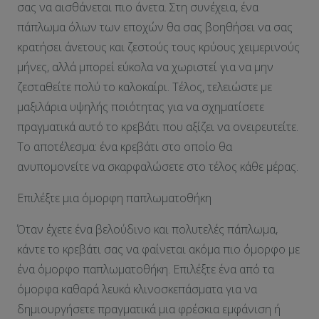
σας να αισθάνεται πιο άνετα. Στη συνέχεια, ένα
πάπλωμα όλων των εποχών θα σας βοηθήσει να σας
κρατήσει άνετους και ζεστούς τους κρύους χειμερινούς
μήνες, αλλά μπορεί εύκολα να χωριστεί για να μην
ζεσταθείτε πολύ το καλοκαίρι. Τέλος, τελειώστε με
μαξιλάρια υψηλής ποιότητας για να σχηματίσετε
πραγματικά αυτό το κρεβάτι που αξίζει να ονειρευτείτε.
Το αποτέλεσμα: ένα κρεβάτι στο οποίο θα
ανυπομονείτε να σκαρφαλώσετε στο τέλος κάθε μέρας.
Επιλέξτε μια όμορφη παπλωματοθήκη
Όταν έχετε ένα βελούδινο και πολυτελές πάπλωμα,
κάντε το κρεβάτι σας να φαίνεται ακόμα πιο όμορφο με
ένα όμορφο παπλωματοθήκη. Επιλέξτε ένα από τα
όμορφα καθαρά λευκά κλινοσκεπάσματα για να
δημιουργήσετε πραγματικά μια φρέσκια εμφάνιση ή