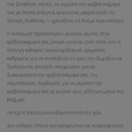
σας βοηθήσει επίσης να γεμίσετε την κρεβατοκάμαρά
σας με θετική ενέργεια, κρατώντας μακριά αυτές τις
αλλαγές διάθεσης — χρειάζεται να πούμε περισσότερα;
Η εισαγωγή περισσότερου φυσικού φωτός στην
κρεβατοκάμαρά σας μπορεί να είναι τόσο απλή όσο η
επιλογή καθαρού λευκού κρεβατιού, κρεμαστές
καθρέφτες για να αναπηδούν το φως στο δωμάτιο και
διαλέγοντας ανοιχτές αποχρώσεις για να
διακοσμήσετε την κρεβατοκάμαρά σας. Για
περισσότερες συμβουλές για να γεμίσετε την
κρεβατοκάμαρά σας με φυσικό φως, ρίξτε μια ματιά στο
blog μας.
Να έχετε πάντα μια κουβέρτα κοντά στο χέρι
Δεν υπάρχει τίποτα πιο χαλαρωτικό και ανακουφιστικό