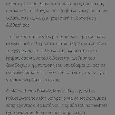
σχεδιασμένος και διακοσμημένος χώρος που να σας
αντανακλά και τελικά, να σας βοηθά να χαλαρώσετε, να
χαλαρώσετε και να έχει ηρεμιστική επίδραση στη
διάθεσή σας.
Είτε διακοσμείτε εκ νέου με ήρεμα ουδέτερα χρώματα,
εισάγετε πολυτελή ριχτάρια και κουβέρτες για να κάνετε
τον χώρο σας πιο φιλόξενο είτε αναβαθμίζετε το
κρεβάτι σας για να του δώσετε την αίσθηση του
ξενοδοχείου, η μετατροπή του υπνοδωματίου σας σε
ένα χαλαρωτικό καταφύγιο είναι ο τέλειος τρόπος για
να καταπολεμήσετε το άγχος.
Ο Μάιος είναι ο Εθνικός Μήνας Ψυχικής Υγείας,
καθιστώντας τον ιδανικό χρόνο για να εστιάσουμε σε
εσάς. Έχοντας αυτό κατά νου, η ομάδα του home&hotel
έχει συγκεντρωθεί για να σας βοηθήσει να