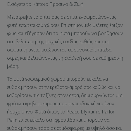
Εισάγετε το Κάποιο Πράσινο & Ζωή
Μετατρέψτε το σπίτι σας σε σπίτι ενσωματώνοντας
φυτά εσωτερικού χώρου. Επιστημονικές μελέτες έριξαν
φως και εξήγησαν ότι τα φυτά μπορούν να βοηθήσουν
στη βελτίωση της ψυχικής ευεξίας καθώς και στη
σωματική υγεία, μειώνοντας τα συνολικά επίπεδα
στρες και βελτιώνοντας τη διάθεσή σου σε καθημερινή
βάση.
Τα φυτά εσωτερικού χώρου μπορούν εύκολα να
ευδοκιμήσουν στην κρεβατοκάμαρά σας καθώς και να
καθαρίσουν τις τοξίνες στον αέρα, δημιουργώντας μια
φρέσκια κρεβατοκάμαρα που είναι ιδανική για έναν
ήσυχο ύπνο. Φυτά όπως το Peace Lily και το Parlor
Palm είναι εύκολο στη φροντίδα και μπορούν να
ευδοκιμήσουν τόσο σε ατμόσφαιρες με υψηλό όσο και