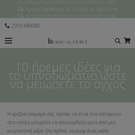
Δωρεάν μεταφορικά για αγορές άνω των 35€
Άμεση Παράδοση σε όλα μας τα προϊόντα!
ΑΠΟΣΤΟΛΕΣ ΜΕ BOX NOW ΜΟΝΟ 1,99€
2310 680080
10 ήρεμες ιδέες για
το υπνοδωμάτιο ώστε
να μειώσετε το άγχος
Η κρεβατοκάμαρά σας πρέπει να είναι ένα καταφύγιο
στο οποίο μπορείτε να αποσυρθείτε μετά από μια
κουραστική μέρα. Θα πρέπει να είναι ένας καλά