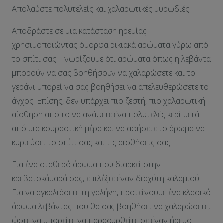
Απολαύστε πολυτελείς και χαλαρωτικές μυρωδιές
Αποδράστε σε μια κατάσταση ηρεμίας
χρησιμοποιώντας όμορφα οικιακά αρώματα γύρω από
το σπίτι σας. Γνωρίζουμε ότι αρώματα όπως η λεβάντα
μπορούν να σας βοηθήσουν να χαλαρώσετε και το
γεράνι μπορεί να σας βοηθήσει να απελευθερώσετε το
άγχος. Επίσης, δεν υπάρχει πιο ζεστή, πιο χαλαρωτική
αίσθηση από το να ανάψετε ένα πολυτελές κερί μετά
από μια κουραστική μέρα και να αφήσετε το άρωμα να
κυριεύσει το σπίτι σας και τις αισθήσεις σας.
Για ένα σταθερό άρωμα που διαρκεί στην
κρεβατοκάμαρά σας, επιλέξτε έναν διαχύτη καλαμιού.
Για να αγκαλιάσετε τη γαλήνη, προτείνουμε ένα κλασικό
άρωμα λεβάντας που θα σας βοηθήσει να χαλαρώσετε,
ώστε να μπορείτε να παρασυρθείτε σε έναν ήρεμο