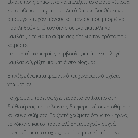
Είναι επίσης σημαντικό να επιλέξετε το σωστό γέμισμα
και σταθερότητα για εσάς. Αυτό θα σας βοηθήσει να
αποφύγετε τυχόν πόνους και πόνους που μπορεί να
προκληθούν από τον ύπνο σε ένα ακατάλληλο
μαξιλάρι, είτε για το σώμα σας είτε για τον τρόπο που
κοιμάστε.
Για μερικές κορυφαίες συμβουλές κατά την επιλογή
μαξιλαριού, ρίξτε μια ματιά στο blog μας.
Επιλέξτε ένα καταπραϋντικό και χαλαρωτικό σχέδιο
χρωμάτων
Το χρώμα μπορεί να έχει τεράστιο αντίκτυπο στη
διάθεσή σας, προκαλώντας διαφορετικά συναισθήματα
και συναισθήματα. Τα ζεστά χρώματα όπως το κίτρινο,
το κόκκινο και το πορτοκαλί δημιουργούν συχνά
συναισθήματα ευτυχίας, ωστόσο μπορεί επίσης να