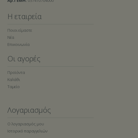
Αρ.ΓΕΜΗ:
057410704000
Η εταιρεία
Ποιοι είμαστε
Νέα
Επικοινωνία
Οι αγορές
Προϊόντα
Καλάθι
Ταμείο
Λογαριασμός
Ο λογαριασμός μου
Ιστορικό παραγγελιών