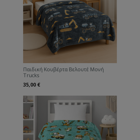
κομμάτι της διακόσμησης του παιδικού
δωματίου. Επιλέξτε ένα χρώμα και ένα
σχέδιο που σας αρέσει και που ταιριάζει
στο στυλ του παιδικού δωματίου σας.
Εδώ είναι μερικά από
τα πλεονεκτήματα της
Παιδική Κουβέρτα Βελουτέ Μονή
αγοράς παιδικών
Trucks
κουβερτών από το
35,00
€
Home & Hotel:
Ποικιλία επιλογών: Με μια μεγάλη ποικιλία
από
παιδικές κουβέρτες
από την οποία
μπορείτε να επιλέξετε, σίγουρα θα βρείτε