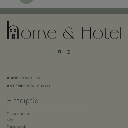
Α.Φ.Μ.:
094201160
Αρ.ΓΕΜΗ:
057410704000
Η εταιρεία
Ποιοι είμαστε
Νέα
Επικοινωνία