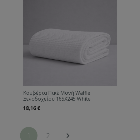
Κουβέρτα Πικέ Μονή Waffle
Ξενοδοχείου 165X245 White
18,16
€
1
2