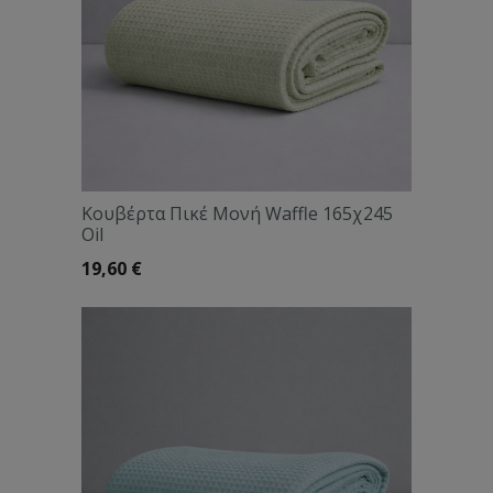
Κουβέρτα Πικέ Μονή Waffle 165χ245
Oil
19,60
€