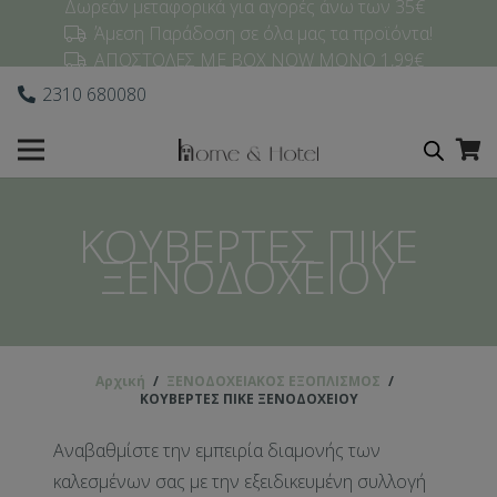
Δωρεάν μεταφορικά για αγορές άνω των 35€
Άμεση Παράδοση σε όλα μας τα προϊόντα!
ΑΠΟΣΤΟΛΕΣ ΜΕ BOX NOW ΜΟΝΟ 1,99€
2310 680080
ΚΟΥΒΕΡΤΕΣ ΠΙΚΕ
ΞΕΝΟΔΟΧΕΙΟΥ
Αρχική
/
ΞΕΝΟΔΟΧΕΙΑΚΟΣ ΕΞΟΠΛΙΣΜΟΣ
/
ΚΟΥΒΕΡΤΕΣ ΠΙΚΕ ΞΕΝΟΔΟΧΕΙΟΥ
Αναβαθμίστε την εμπειρία διαμονής των
καλεσμένων σας με την εξειδικευμένη συλλογή