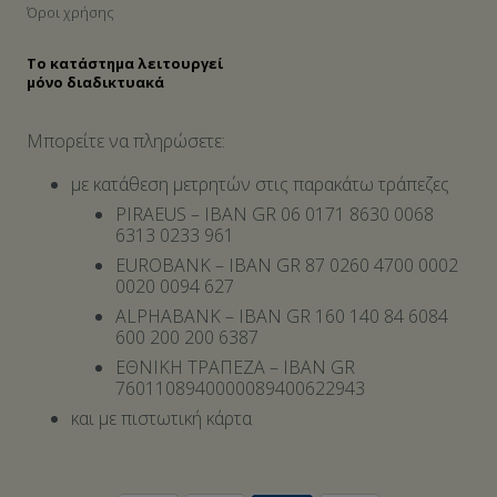
Όροι χρήσης
Το κατάστημα λειτουργεί
μόνο διαδικτυακά
Μπορείτε να πληρώσετε:
με κατάθεση μετρητών στις παρακάτω τράπεζες
PIRAEUS – IBAN GR 06 0171 8630 0068
6313 0233 961
EUROBANK – IBAN GR 87 0260 4700 0002
0020 0094 627
ALPHABANK – IBAN GR 160 140 84 6084
600 200 200 6387
ΕΘΝΙΚΗ ΤΡΑΠΕΖΑ – IBAN GR
7601108940000089400622943
και με πιστωτική κάρτα