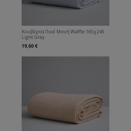
Κουβέρτα Πικέ Μονή Waffle 165χ245
Light Grey
19,60
€