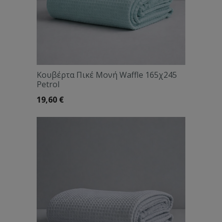
Κουβέρτα Πικέ Μονή Waffle 165χ245
Petrol
19,60
€