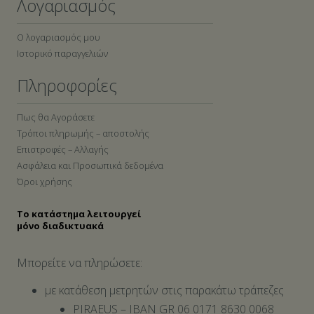
Λογαριασμός
Ο λογαριασμός μου
Ιστορικό παραγγελιών
Πληροφορίες
Πως θα Αγοράσετε
Τρόποι πληρωμής – αποστολής
Επιστροφές – Αλλαγής
Ασφάλεια και Προσωπικά δεδομένα
Όροι χρήσης
Το κατάστημα λειτουργεί
μόνο διαδικτυακά
Μπορείτε να πληρώσετε:
με κατάθεση μετρητών στις παρακάτω τράπεζες
PIRAEUS – IBAN GR 06 0171 8630 0068