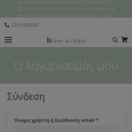
Δωρεάν μεταφορικά για αγορές άνω των 35€
Άμεση Παράδοση σε όλα μας τα προϊόντα!
ΑΠΟΣΤΟΛΕΣ ΜΕ BOX NOW ΜΟΝΟ 1,99€
2310 680080
Ο λογαριασμός μου
Σύνδεση
Όνομα χρήστη ή διεύθυνση email
*