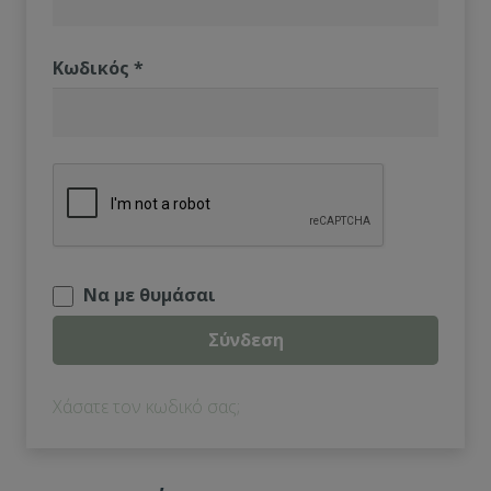
Κωδικός
*
Να με θυμάσαι
Σύνδεση
Χάσατε τον κωδικό σας;