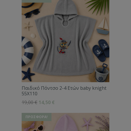
Παιδικό Πόντσο 2-4 Ετών baby knight
55X110
19,00
€
14,50
€
ΠΡΟΣΦΟΡΆ!