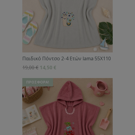
παιδιού σας.
Εδώ είναι μερικά από
τα πλεονεκτήματα της
αγοράς παιδικών
πόντσο από το Home
Παιδικό Πόντσο 2-4 Ετών lama 55X110
& Hotel:
19,00
€
14,50
€
ΠΡΟΣΦΟΡΆ!
Ποικιλία επιλογών: Με μια μεγάλη ποικιλία
από παιδικά πόντσο από την οποία
μπορείτε να επιλέξετε, σίγουρα θα βρείτε
την ιδανική για εσάς.
Υψηλής ποιότητας υλικά: Τα παιδικά
πόντσο μας είναι κατασκευασμένα από