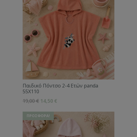
σχέδια: Τα παιδικά πόντσο μας διατίθενται
σε διάφορα χρώματα και σχέδια, ώστε να
ταιριάζουν σε κάθε στυλ. Μπορείτε να
βρείτε μονόχρωμα παιδικά πόντσο ή
παιδικά πόντσο με σχέδια από
αγαπημένους ήρωες των παιδιών σας.
Είναι ανθεκτικά και εύκολα στη φροντίδα:
Τα παιδικά πόντσο μας είναι
κατασκευασμένα από υλικά που αντέχουν
στο πλύσιμο και το στέγνωμα. Έτσι,
Παιδικό Πόντσο 2-4 Ετών panda
μπορείτε να τα διατηρήσετε σε άριστη
55X110
κατάσταση για πολλά χρόνια.
19,00
€
14,50
€
ΠΡΟΣΦΟΡΆ!
Πώς να επιλέξετε το
κατάλληλο παιδικό