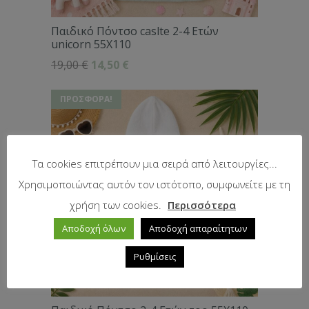
Παιδικό Πόντσο caslte 2-4 Ετών
unicorn 55X110
19,00
€
14,50
€
ΠΡΟΣΦΟΡΆ!
Τα cookies επιτρέπουν μια σειρά από λειτουργίες...
Χρησιμοποιώντας αυτόν τον ιστότοπο, συμφωνείτε με τη
χρήση των cookies.
Περισσότερα
Αποδοχή όλων
Αποδοχή απαραίτητων
Ρυθμίσεις