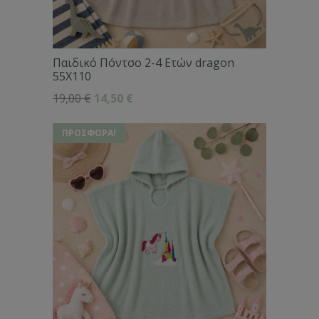
σε ασφαλή και γρήγορη παράδοση.
Επιλέξτε τα χαρούμενα και μοντέρνα παιδικά
Παιδικό Πόντσο 2-4 Ετών dragon
πόντσο Home & Hotel και δημιουργήστε ένα
55X110
μοντέρνο και στιλάτο look για το παιδί σας!
19,00
€
14,50
€
ΠΡΟΣΦΟΡΆ!