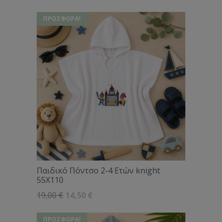
ΠΡΟΣΦΟΡΆ!
Παιδικό Πόντσο 2-4 Ετών knight
55X110
19,00
€
14,50
€
ΠΡΟΣΦΟΡΆ!