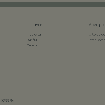
Οι αγορές
Λογαρι
Προϊόντα
Ο λογαρια
Καλάθι
Ιστορικό π
Ταμείο
 0233 961