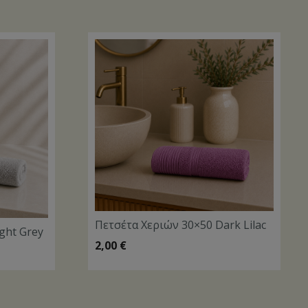
Πετσέτα Χεριών 30×50 Dark Lilac
ght Grey
2,00
€