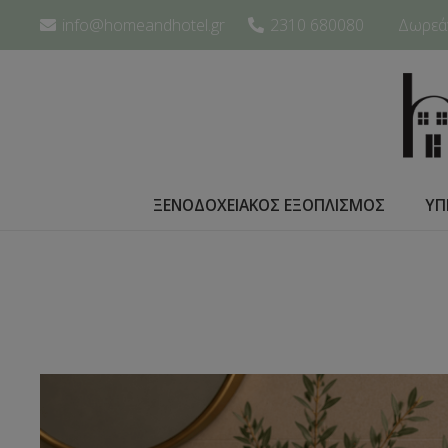
info@homeandhotel.gr
2310 680080
Δωρεάν
ΞΕΝΟΔΟΧΕΙΑΚΟΣ ΕΞΟΠΛΙΣΜΟΣ
ΥΠ