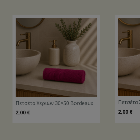
Πετσέτα 
Πετσέτα Χεριών 30×50 Bordeaux
2,00
€
2,00
€