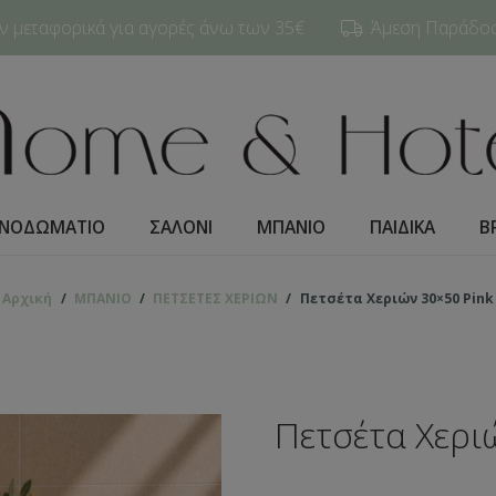
 μεταφορικά για αγορές άνω των 35€
Άμεση Παράδοση
ΝΟΔΩΜΑΤΙO
ΣΑΛΟΝΙ
ΜΠΑΝΙΟ
ΠΑΙΔΙΚΑ
Β
Αρχική
/
ΜΠΑΝΙΟ
/
ΠΕΤΣΕΤΕΣ ΧΕΡΙΩΝ
/
Πετσέτα Χεριών 30×50 Pink
Πετσέτα Χερι