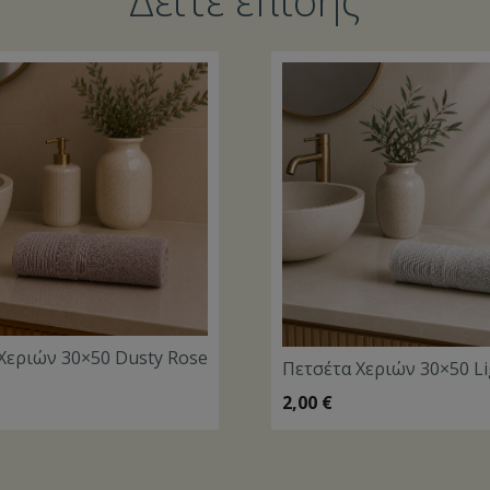
Δείτε επίσης
Χεριών 30×50 Dusty Rose
Πετσέτα Χεριών 30×50 Li
2,00
€