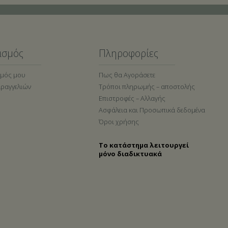
ασμός
Πληροφορίες
σμός μου
Πως θα Αγοράσετε
αραγγελιών
Τρόποι πληρωμής – αποστολής
Επιστροφές – Αλλαγής
Ασφάλεια και Προσωπικά δεδομένα
Όροι χρήσης
Το κατάστημα λειτουργεί
μόνο διαδικτυακά