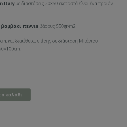
n Italy
με διαστάσεις 30×50 εκατοστά είναι ένα προϊόν
 βαμβάκι πεννιε
βάρους 550gr/m2
cm, και διατίθεται επίσης σε διάσταση Μπάνιου
50×100cm.
το καλάθι