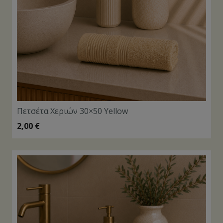
Πετσέτα Χεριών 30×50 Yellow
2,00
€