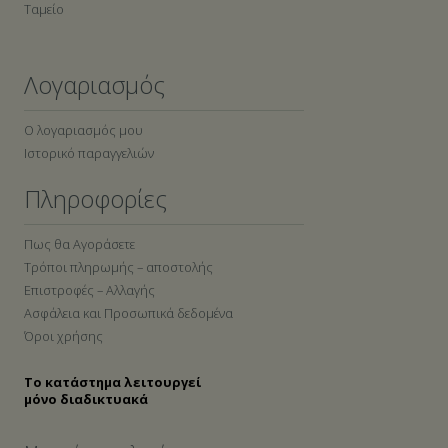
Ταμείο
Λογαριασμός
Ο λογαριασμός μου
Ιστορικό παραγγελιών
Πληροφορίες
Πως θα Αγοράσετε
Τρόποι πληρωμής – αποστολής
Επιστροφές – Αλλαγής
Ασφάλεια και Προσωπικά δεδομένα
Όροι χρήσης
Το κατάστημα λειτουργεί
μόνο διαδικτυακά