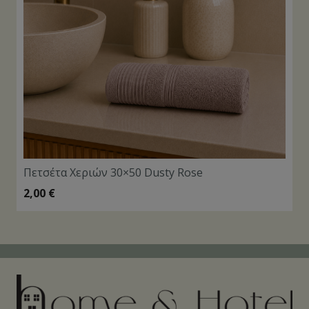
Πετσέτα Χεριών 30×50 Dusty Rose
2,00
€