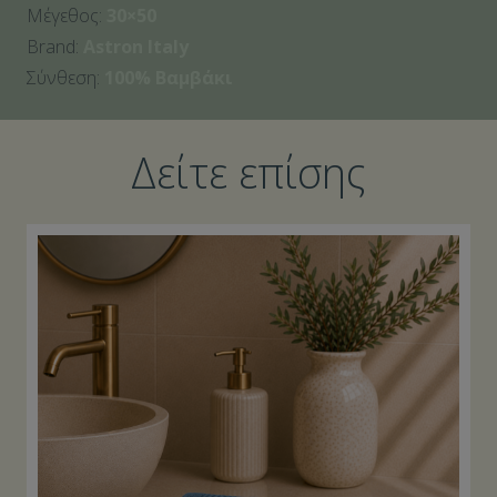
Μέγεθος:
30×50
Brand:
Astron Italy
Σύνθεση:
100% Βαμβάκι
Δείτε επίσης