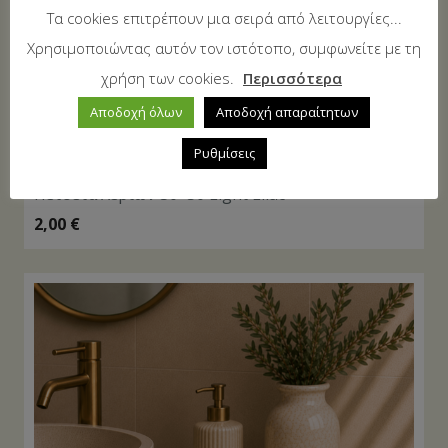
Τα cookies επιτρέπουν μια σειρά από λειτουργίες...
Χρησιμοποιώντας αυτόν τον ιστότοπο, συμφωνείτε με τη
χρήση των cookies.
Περισσότερα
Αποδοχή όλων
Αποδοχή απαραίτητων
Ρυθμίσεις
Πετσέτα Χεριών 30×50 Light Lilac
2,00
€