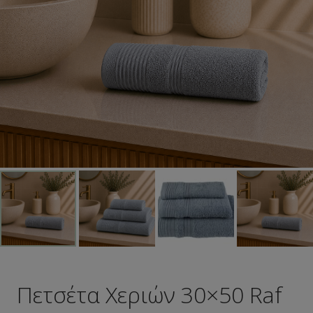
Πετσέτα Χεριών 30×50 Raf