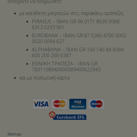
Μπορείτε να πληρώσετε:
με κατάθεση μετρητών στις παρακάτω τράπεζες
PIRAEUS – IBAN GR 06 0171 8630 0068
6313 0233 961
EUROBANK – IBAN GR 87 0260 4700 0002
0020 0094 627
ALPHABANK – IBAN GR 160 140 84 6084
600 200 200 6387
ΕΘΝΙΚΗ ΤΡΑΠΕΖΑ – IBAN GR
7601108940000089400622943
και με πιστωτική κάρτα
Sitemap