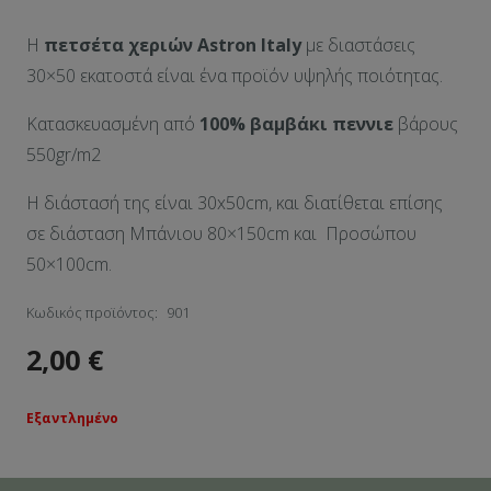
Η
πετσέτα χεριών Αstron Italy
με διαστάσεις
30×50 εκατοστά είναι ένα προϊόν υψηλής ποιότητας.
Κατασκευασμένη από
100% βαμβάκι πεννιε
βάρους
550gr/m2
Η διάστασή της είναι 30x50cm, και διατίθεται επίσης
σε διάσταση Μπάνιου 80×150cm και Προσώπου
50×100cm.
Κωδικός προϊόντος:
901
2,00
€
Εξαντλημένο