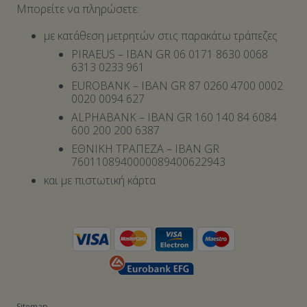
Μπορείτε να πληρώσετε:
με κατάθεση μετρητών στις παρακάτω τράπεζες
PIRAEUS – IBAN GR 06 0171 8630 0068
6313 0233 961
EUROBANK – IBAN GR 87 0260 4700 0002
0020 0094 627
ALPHABANK – IBAN GR 160 140 84 6084
600 200 200 6387
ΕΘΝΙΚΗ ΤΡΑΠΕΖΑ – IBAN GR
7601108940000089400622943
και με πιστωτική κάρτα
Sitemap