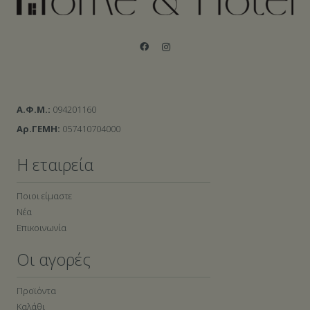
Α.Φ.Μ.:
094201160
Αρ.ΓΕΜΗ:
057410704000
Η εταιρεία
Ποιοι είμαστε
Νέα
Επικοινωνία
Οι αγορές
Προϊόντα
Καλάθι