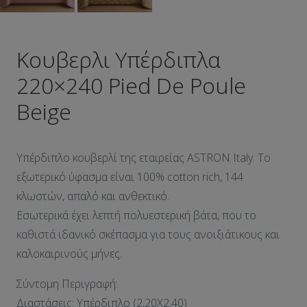
Κουβερλι Υπέρδιπλα
220×240 Pied De Poule
Beige
Υπέρδιπλο κουβερλί της εταιρείας ASTRON Italy. Το
εξωτερικό ύφασμα είναι 100% cotton rich, 144
κλωστών, απαλό και ανθεκτικό.
Εσωτερικά έχει λεπτή πολυεστερική βάτα, που το
καθιστά ιδανικό σκέπασμα για τους ανοιξιάτικους και
καλοκαιρινούς μήνες.
Σύντομη Περιγραφή:
Διαστάσεις: Υπέρδιπλο (2,20X2,40)