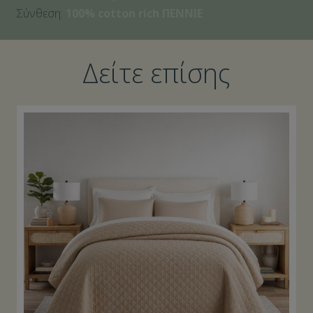
Σύνθεση:
100% cotton rich ΠENNIE
Δείτε επίσης