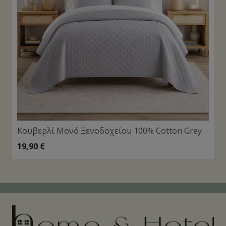
Κουβερλί Μονό Ξενοδοχείου 100% Cοtton Grey
19,90
€