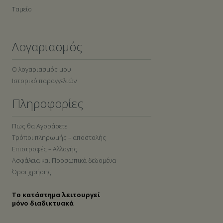
Ταμείο
Λογαριασμός
Ο λογαριασμός μου
Ιστορικό παραγγελιών
Πληροφορίες
Πως θα Αγοράσετε
Τρόποι πληρωμής – αποστολής
Επιστροφές – Αλλαγής
Ασφάλεια και Προσωπικά δεδομένα
Όροι χρήσης
Το κατάστημα λειτουργεί
μόνο διαδικτυακά