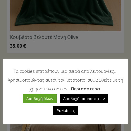
Κουβέρτα βελουτέ Μονή Olive
35,00
€
Τα cookies επιτρέπουν μια σειρά από λειτουργίες...
Χρησιμοποιώντας αυτόν τον ιστότοπο, συμφωνείτε με τη
χρήση των cookies.
Περισσότερα
Αποδοχή όλων
Αποδοχή απαραίτητων
Ρυθμίσεις