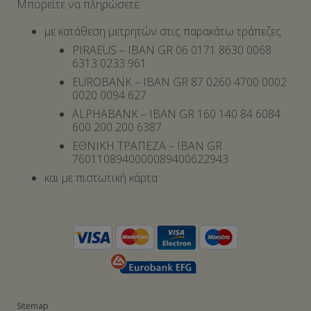
Μπορείτε να πληρώσετε:
με κατάθεση μετρητών στις παρακάτω τράπεζες
PIRAEUS – IBAN GR 06 0171 8630 0068
6313 0233 961
EUROBANK – IBAN GR 87 0260 4700 0002
0020 0094 627
ALPHABANK – IBAN GR 160 140 84 6084
600 200 200 6387
ΕΘΝΙΚΗ ΤΡΑΠΕΖΑ – IBAN GR
7601108940000089400622943
και με πιστωτική κάρτα
Sitemap