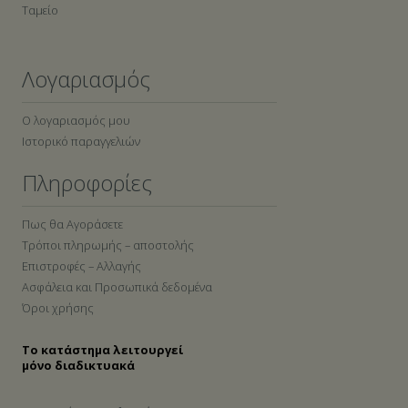
Ταμείο
Λογαριασμός
Ο λογαριασμός μου
Ιστορικό παραγγελιών
Πληροφορίες
Πως θα Αγοράσετε
Τρόποι πληρωμής – αποστολής
Επιστροφές – Αλλαγής
Ασφάλεια και Προσωπικά δεδομένα
Όροι χρήσης
Το κατάστημα λειτουργεί
μόνο διαδικτυακά