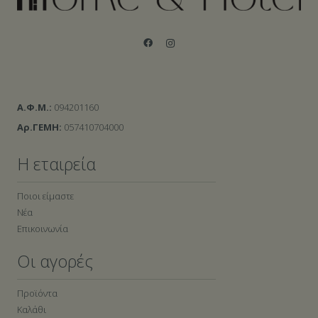
Α.Φ.Μ.:
094201160
Αρ.ΓΕΜΗ:
057410704000
Η εταιρεία
Ποιοι είμαστε
Νέα
Επικοινωνία
Οι αγορές
Προϊόντα
Καλάθι