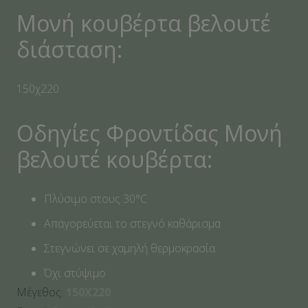
Μονή κουβέρτα βελουτέ
διάσταση:
150χ220
Οδηγίες Φροντίδας Μονή
βελουτέ κουβέρτα:
Πλύσιμο στους 30°C
Απαγορεύεται το στεγνό καθάρισμα
Στεγνώνει σε χαμηλή θερμοκρασία
Όχι στύψιμο
Μέγεθος:
150Χ220