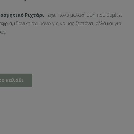
οσμητικό Ριχτάρι
, έχει πολύ μαλακή υφή που θυμίζει
αφριά, ιδανική όχι μόνο για να μας ζεστάνει, αλλά και για
ας.
το καλάθι