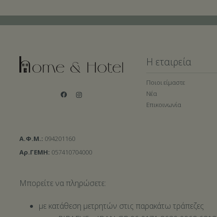
Η εταιρεία
Ποιοι είμαστε
Νέα
Επικοινωνία
Α.Φ.Μ.:
094201160
Αρ.ΓΕΜΗ:
057410704000
Μπορείτε να πληρώσετε:
με κατάθεση μετρητών στις παρακάτω τράπεζες