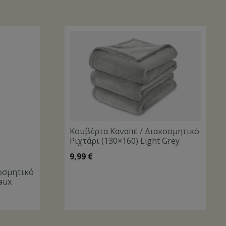
Κουβέρτα Καναπέ / Διακοσμητικό
Ριχτάρι (130×160) Light Grey
9,99
€
οσμητικό
aux