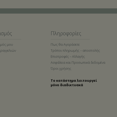
ασμός
Πληροφορίες
σμός μου
Πως θα Αγοράσετε
αραγγελιών
Τρόποι πληρωμής – αποστολής
Επιστροφές – Αλλαγής
Ασφάλεια και Προσωπικά δεδομένα
Όροι χρήσης
Το κατάστημα λειτουργεί
μόνο διαδικτυακά