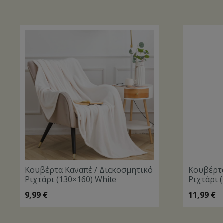
Κουβέρτα Καναπέ / Διακοσμητικό
Κουβέρτα
Ριχτάρι (130×160) White
Ριχτάρι 
9,99
€
11,99
€