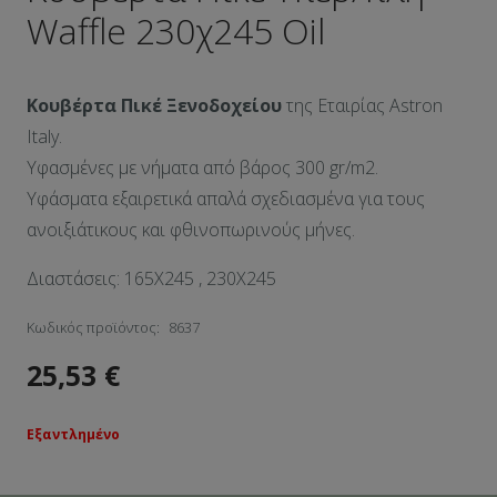
Waffle 230χ245 Oil
Κουβέρτα Πικέ Ξενοδοχείου
της Εταιρίας Astron
Italy.
Υφασμένες με νήματα από βάρος 300 gr/m2.
Υφάσματα εξαιρετικά απαλά σχεδιασμένα για τους
ανοιξιάτικους και φθινοπωρινούς μήνες.
Διαστάσεις: 165Χ245 , 230X245
Κωδικός προϊόντος:
8637
25,53
€
Εξαντλημένο