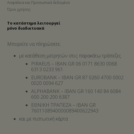
Ασφάλεια και Προσωπικά δεδομένα
Όροι χρήσης
Το κατάστημα λειτουργεί
μόνο διαδικτυακά
Μπορείτε να πληρώσετε:
με κατάθεση μετρητών στις παρακάτω τράπεζες
PIRAEUS – IBAN GR 06 0171 8630 0068
6313 0233 961
EUROBANK – IBAN GR 87 0260 4700 0002
0020 0094 627
ALPHABANK – IBAN GR 160 140 84 6084
600 200 200 6387
ΕΘΝΙΚΗ ΤΡΑΠΕΖΑ – IBAN GR
7601108940000089400622943
και με πιστωτική κάρτα