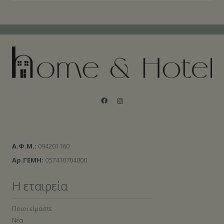
Α.Φ.Μ.:
094201160
Αρ.ΓΕΜΗ:
057410704000
Η εταιρεία
Ποιοι είμαστε
Νέα