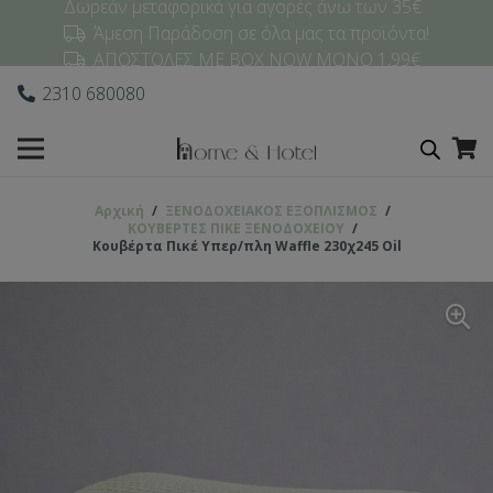
Δωρεάν μεταφορικά για αγορές άνω των 35€
Άμεση Παράδοση σε όλα μας τα προϊόντα!
ΑΠΟΣΤΟΛΕΣ ΜΕ BOX NOW ΜΟΝΟ 1,99€
2310 680080
Αρχική
/
ΞΕΝΟΔΟΧΕΙΑΚΟΣ ΕΞΟΠΛΙΣΜΟΣ
/
ΚΟΥΒΕΡΤΕΣ ΠΙΚΕ ΞΕΝΟΔΟΧΕΙΟΥ
/
Κουβέρτα Πικέ Υπερ/πλη Waffle 230χ245 Oil