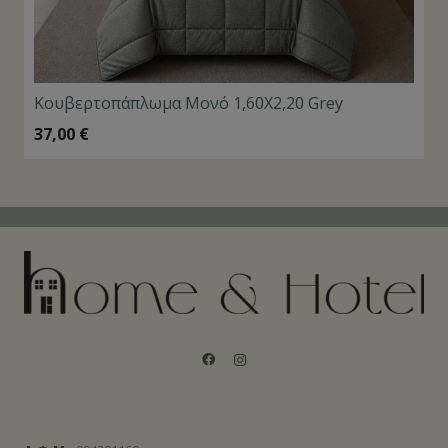
Κουβερτοπάπλωμα Μονό 1,60Χ2,20 Grey
37,00
€