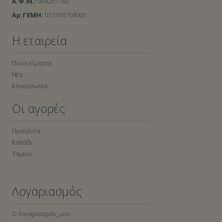
Α.Φ.Μ.:
094201160
Αρ.ΓΕΜΗ:
057410704000
Η εταιρεία
Ποιοι είμαστε
Νέα
Επικοινωνία
Οι αγορές
Προϊόντα
Καλάθι
Ταμείο
Λογαριασμός
Ο λογαριασμός μου