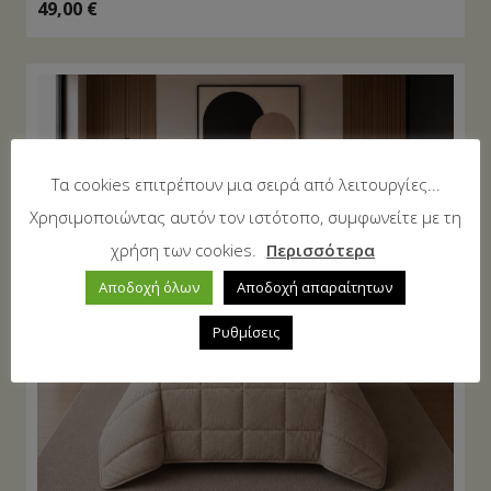
49,00
€
Τα cookies επιτρέπουν μια σειρά από λειτουργίες...
Χρησιμοποιώντας αυτόν τον ιστότοπο, συμφωνείτε με τη
χρήση των cookies.
Περισσότερα
Αποδοχή όλων
Αποδοχή απαραίτητων
Ρυθμίσεις