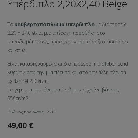
Υπέρδιπλο 2,20Χ2,40 Beige
Το
κουβερτοπάπλωμα υπέρδιπλο
με διαστάσεις
2,20 x 2,40 είναι μια υπέροχη προσθήκη στο
υπνοδωμάτιό σας, προσφέροντας τόσο ζεστασιά όσο
και στυλ.
Είναι κατασκευασμένο από embossed microfeber solid
90gr/m2 από την μια πλευρά και από την άλλη πλευρά
με flannel 230gr/m.
Το γέμισμα του είναι από σιλικονούχα ίνα βάρους
350gr/m2.
Κωδικός προϊόντος:
2715
49,00
€