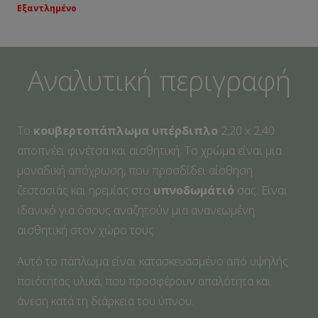
Εξαντλημένο
Αναλυτική περιγραφή
Το
κουβερτοπάπλωμα υπέρδιπλο
2,20 x 2,40
αποπνέει φινέτσα και αισθητική. Το χρώμα είναι μια
μοναδική απόχρωση, που προσδίδει αίσθηση
ζεστασιάς και ηρεμίας στο
υπνοδωμάτιό
σας. Είναι
ιδανικό για όσους αναζητούν μια ανανεωμένη
αισθητική στον χώρο τους.
Αυτό το πάπλωμα είναι κατασκευασμένο από υψηλής
ποιότητας υλικά, που προσφέρουν απαλότητα και
άνεση κατά τη διάρκεια του ύπνου.