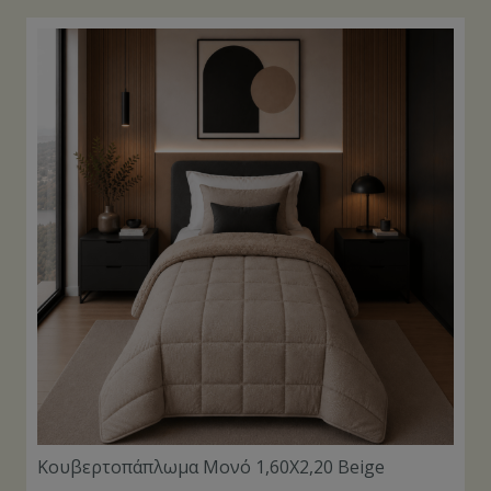
Κουβερτοπάπλωμα Μονό 1,60Χ2,20 Beige