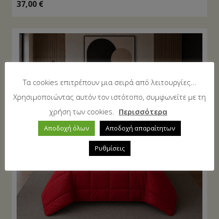
37,00
€
Τα cookies επιτρέπουν μια σειρά από λειτουργίες...
Χρησιμοποιώντας αυτόν τον ιστότοπο, συμφωνείτε με τη
χρήση των cookies.
Περισσότερα
Αποδοχή όλων
Αποδοχή απαραίτητων
Ρυθμίσεις