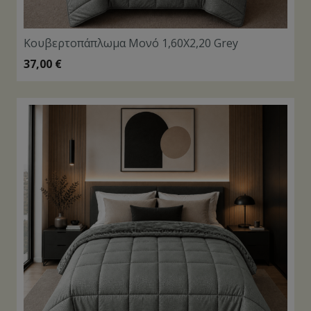
Κουβερτοπάπλωμα Μονό 1,60Χ2,20 Grey
37,00
€