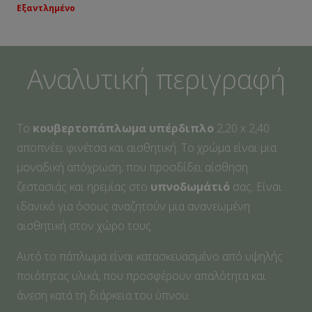
Εξαντλημένο
Αναλυτική περιγραφή
Το
κουβερτοπάπλωμα υπέρδιπλο
2,20 x 2,40
αποπνέει φινέτσα και αισθητική. Το χρώμα είναι μια
μοναδική απόχρωση, που προσδίδει αίσθηση
ζεστασιάς και ηρεμίας στο
υπνοδωμάτιό
σας. Είναι
ιδανικό για όσους αναζητούν μια ανανεωμένη
αισθητική στον χώρο τους.
Αυτό το πάπλωμα είναι κατασκευασμένο από υψηλής
ποιότητας υλικά, που προσφέρουν απαλότητα και
άνεση κατά τη διάρκεια του ύπνου.