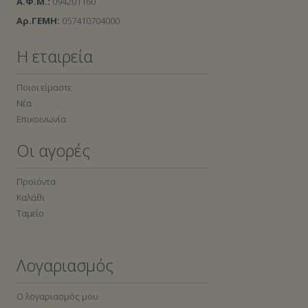
Α.Φ.Μ.:
094201160
Αρ.ΓΕΜΗ:
057410704000
Η εταιρεία
Ποιοι είμαστε
Νέα
Επικοινωνία
Οι αγορές
Προϊόντα
Καλάθι
Ταμείο
Λογαριασμός
Ο λογαριασμός μου