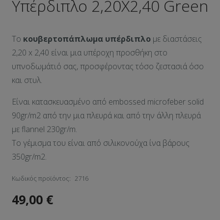
Υπέρδιπλο 2,20Χ2,40 Green
Το
κουβερτοπάπλωμα υπέρδιπλο
με διαστάσεις
2,20 x 2,40 είναι μια υπέροχη προσθήκη στο
υπνοδωμάτιό σας, προσφέροντας τόσο ζεστασιά όσο
και στυλ.
Είναι κατασκευασμένο από embossed microfeber solid
90gr/m2 από την μια πλευρά και από την άλλη πλευρά
με flannel 230gr/m.
Το γέμισμα του είναι από σιλικονούχα ίνα βάρους
350gr/m2.
Κωδικός προϊόντος:
2716
49,00
€