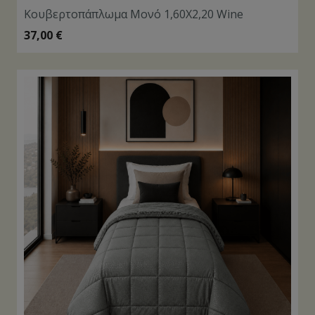
Κουβερτοπάπλωμα Μονό 1,60Χ2,20 Wine
37,00
€