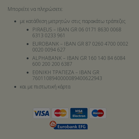
Μπορείτε να πληρώσετε:
με κατάθεση μετρητών στις παρακάτω τράπεζες
PIRAEUS – IBAN GR 06 0171 8630 0068
6313 0233 961
EUROBANK – IBAN GR 87 0260 4700 0002
0020 0094 627
ALPHABANK – IBAN GR 160 140 84 6084
600 200 200 6387
ΕΘΝΙΚΗ ΤΡΑΠΕΖΑ – IBAN GR
7601108940000089400622943
και με πιστωτική κάρτα