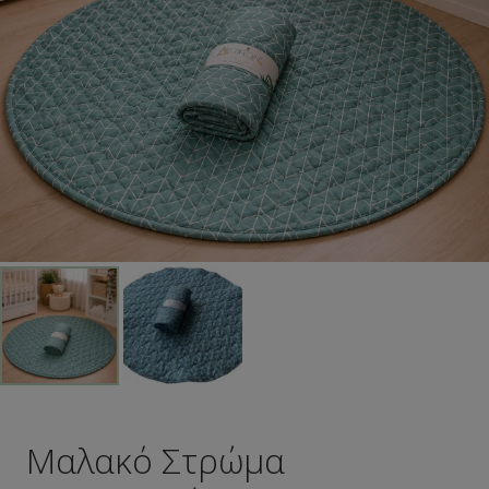
Μαλακό Στρώμα