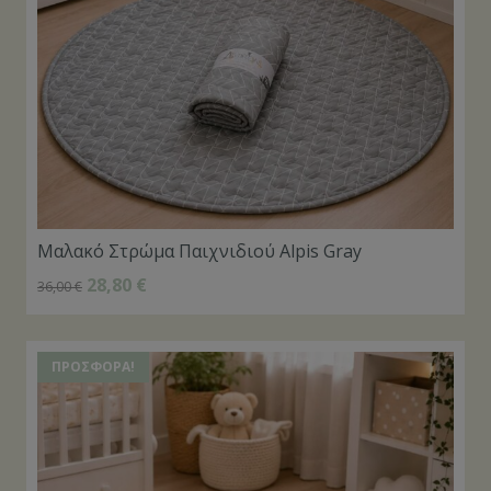
Μαλακό Στρώμα Παιχνιδιού Alpis Gray
28,80
€
36,00
€
ΠΡΟΣΦΟΡΆ!