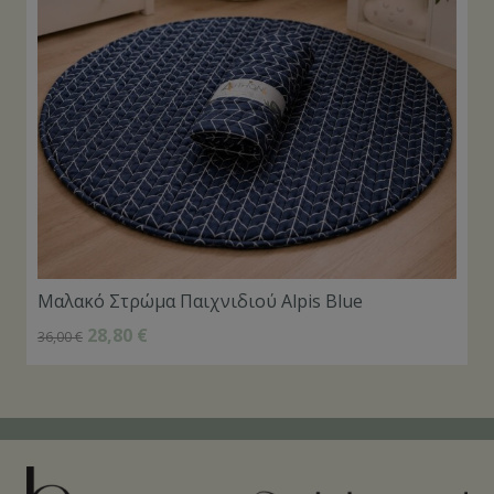
Μαλακό Στρώμα Παιχνιδιού Alpis Blue
28,80
€
36,00
€