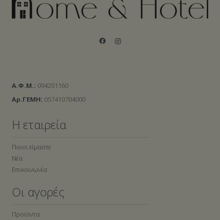
Α.Φ.Μ.:
094201160
Αρ.ΓΕΜΗ:
057410704000
Η εταιρεία
Ποιοι είμαστε
Νέα
Επικοινωνία
Οι αγορές
Προϊόντα