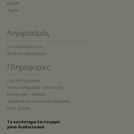
Καλάθι
Ταμείο
Λογαριασμός
Ο λογαριασμός μου
Ιστορικό παραγγελιών
Πληροφορίες
Πως θα Αγοράσετε
Τρόποι πληρωμής – αποστολής
Επιστροφές – Αλλαγής
Ασφάλεια και Προσωπικά δεδομένα
Όροι χρήσης
Το κατάστημα λειτουργεί
μόνο διαδικτυακά