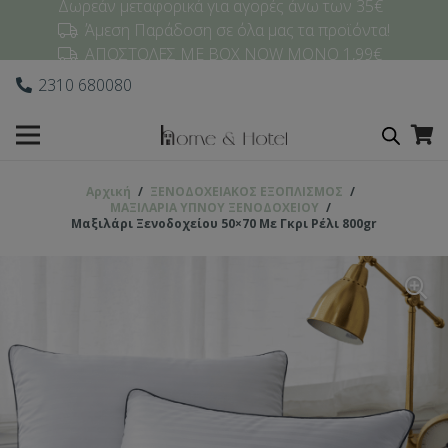
Δωρεάν μεταφορικά για αγορές άνω των 35€
Άμεση Παράδοση σε όλα μας τα προϊόντα!
ΑΠΟΣΤΟΛΕΣ ΜΕ BOX NOW ΜΟΝΟ 1,99€
2310 680080
Αρχική
/
ΞΕΝΟΔΟΧΕΙΑΚΟΣ ΕΞΟΠΛΙΣΜΟΣ
/
ΜΑΞΙΛΑΡΙΑ ΥΠΝΟΥ ΞΕΝΟΔΟΧΕΙΟΥ
/
Μαξιλάρι Ξενοδοχείου 50×70 Με Γκρι Ρέλι 800gr