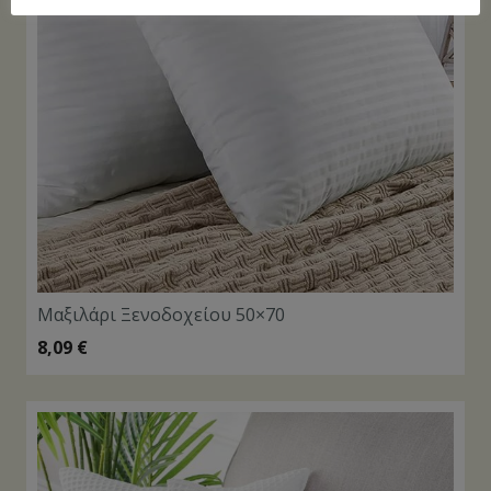
Μαξιλάρι Ξενοδοχείου 50×70
8,09
€