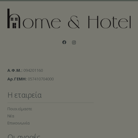
Α.Φ.Μ.:
094201160
Αρ.ΓΕΜΗ:
057410704000
Η εταιρεία
Ποιοι είμαστε
Νέα
Επικοινωνία
Οι αγορές