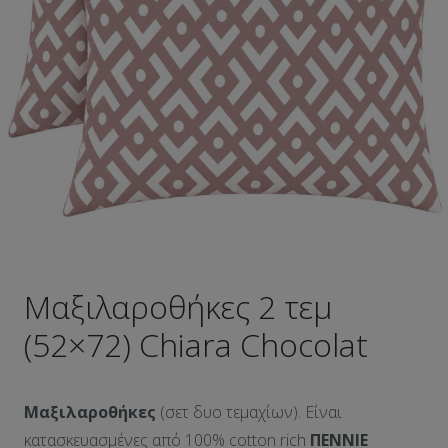
Μαξιλαροθήκες 2 τεμ
(52×72) Chiara Chocolat
Μαξιλαροθήκες
(σετ δυο τεμαχίων). Είναι
κατασκευασμένες από 100% cotton rich
ΠΕΝΝΙΕ