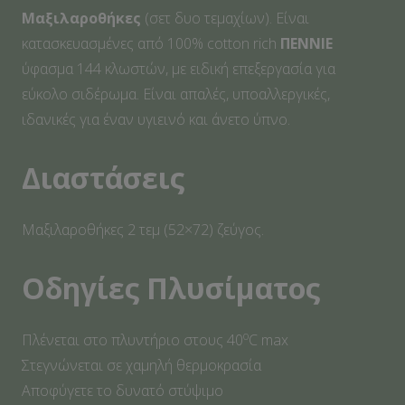
Μαξιλαροθήκες
(σετ δυο τεμαχίων). Είναι
κατασκευασμένες από 100% cotton rich
ΠΕΝΝΙΕ
ύφασμα 144 κλωστών, με ειδική επεξεργασία για
εύκολο σιδέρωμα. Είναι απαλές, υποαλλεργικές,
ιδανικές για έναν υγιεινό και άνετο ύπνο.
Διαστάσεις
Μαξιλαροθήκες 2 τεμ (52×72) ζεύγος.
Οδηγίες Πλυσίματος
o
Πλένεται στο πλυντήριο στους 40
C max
Στεγνώνεται σε χαμηλή θερμοκρασία
Αποφύγετε το δυνατό στύψιμο