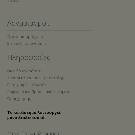
Ταμείο
Λογαριασμός
Ο λογαριασμός μου
Ιστορικό παραγγελιών
Πληροφορίες
Πως θα Αγοράσετε
Τρόποι πληρωμής – αποστολής
Επιστροφές – Αλλαγής
Ασφάλεια και Προσωπικά δεδομένα
Όροι χρήσης
Το κατάστημα λειτουργεί
μόνο διαδικτυακά
Μπορείτε να πληρώσετε: