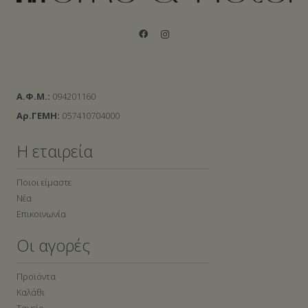
Α.Φ.Μ.:
094201160
Αρ.ΓΕΜΗ:
057410704000
Η εταιρεία
Ποιοι είμαστε
Νέα
Επικοινωνία
Οι αγορές
Προϊόντα
Καλάθι