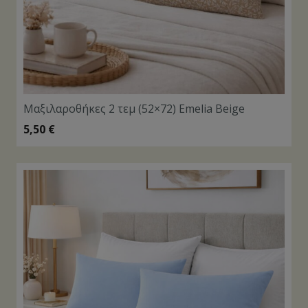
Μαξιλαροθήκες 2 τεμ (52×72) Emelia Beige
5,50
€