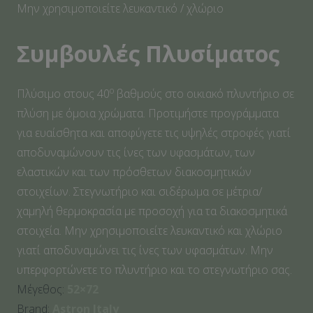
Μην χρησιμοποιείτε λευκαντικό / χλώριο
Συμβουλές Πλυσίματος
o
Πλύσιμο στους 40
βαθμούς στο οικιακό πλυντήριο σε
πλύση με όμοια χρώματα. Προτιμήστε προγράμματα
για ευαίσθητα και αποφύγετε τις υψηλές στροφές γιατί
αποδυναμώνουν τις ίνες των υφασμάτων, των
ελαστικών και των πρόσθετων διακοσμητικών
στοιχείων. Στεγνωτήριο και σιδέρωμα σε μέτρια/
χαμηλή θερμοκρασία με προσοχή για τα διακοσμητικά
στοιχεία. Μην χρησιμοποιείτε λευκαντικό και χλώριο
γιατί αποδυναμώνει τις ίνες των υφασμάτων. Μην
υπερφορτώνετε το πλυντήριο και το στεγνωτήριο σας.
Μέγεθος:
52×72
Brand:
Astron Italy