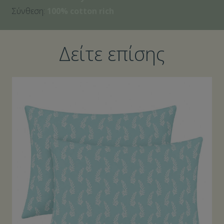
Σύνθεση:
100% cotton rich
Δείτε επίσης