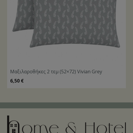
Μαξιλαροθήκες 2 τεμ (52×72) Vivian Grey
6,50
€