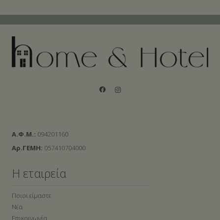
Α.Φ.Μ.:
094201160
Αρ.ΓΕΜΗ:
057410704000
Η εταιρεία
Ποιοι είμαστε
Νέα
Επικοινωνία