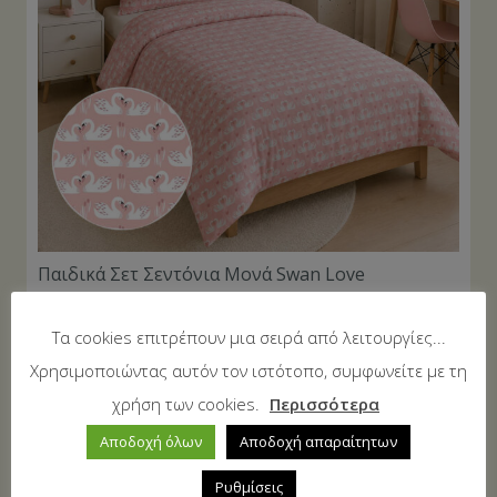
Παιδικά Σετ Σεντόνια Μονά Swan Love
25,00
€
Τα cookies επιτρέπουν μια σειρά από λειτουργίες...
Χρησιμοποιώντας αυτόν τον ιστότοπο, συμφωνείτε με τη
ΠΡΟΣΦΟΡΆ!
χρήση των cookies.
Περισσότερα
Αποδοχή όλων
Αποδοχή απαραίτητων
Ρυθμίσεις