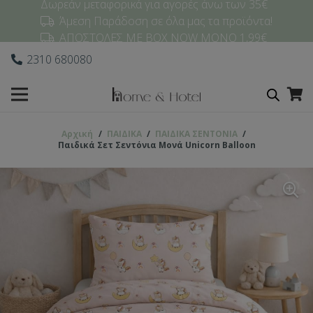
Δωρεάν μεταφορικά για αγορές άνω των 35€
Άμεση Παράδοση σε όλα μας τα προϊόντα!
ΑΠΟΣΤΟΛΕΣ ΜΕ BOX NOW ΜΟΝΟ 1,99€
2310 680080
Αρχική
/
ΠΑΙΔΙΚΑ
/
ΠΑΙΔΙΚΑ ΣΕΝΤΟΝΙΑ
/
Παιδικά Σετ Σεντόνια Μονά Unicorn Balloon