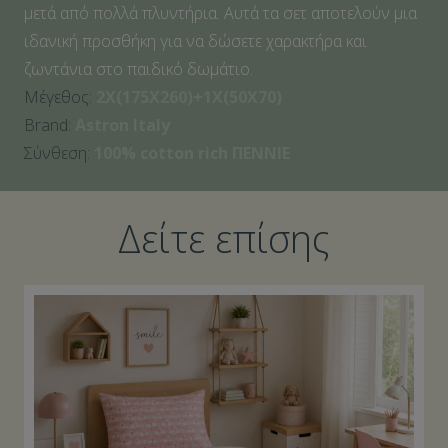
μετά από πολλά πλυντήρια. Αυτά τα σετ αποτελούν μια
ιδανική προσθήκη για να δώσετε χαρακτήρα και
ζωντάνια στο παιδικό δωμάτιο.
Μέγεθος:
2Χ(175X260)+1Χ(50Χ70)
Brand:
Astron Italy
Σύνθεση:
100% cotton rich ΠENNIE
Δείτε επίσης