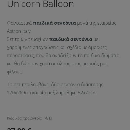
Unicorn Balloon
Φανταστικά
παιδικά σεντόνια
μονά της εταιρείας
Astron Italy.
Σετ τριών τεμαχίων
παιδικά σεντόνια
με
χαρούμενες αποχρώσεις και σχέδια με όμορφες
παραστάσεις, που θα αναδείξουν το παιδικό δωμάτιο
και θα δώσουν χαρά σε όλους τους μικρούς μας
φίλους.
Το σετ περιλαμβάνει δύο σεντόνια διάστασης
170x260cm και μία μαξιλαροθήκη 52x72cm
Κωδικός προϊόντος:
7813