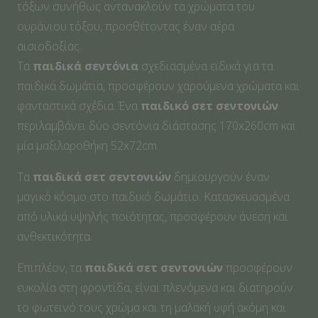
τόξων συνήθως αντανακλούν τα χρώματα του
ουράνιου τόξου, προσθέτοντας έναν αέρα
αισιοδοξίας.
Τα
παιδικά σεντόνια
σχεδιασμένα ειδικά για τα
παιδικά δωμάτια, προσφέρουν χαρούμενα χρώματα και
φανταστικά σχέδια. Ένα
παιδικό σετ σεντονιών
περιλαμβάνει δύο σεντόνια διάστασης 170x260cm και
μία μαξιλαροθήκη 52x72cm.
Τα
παιδικά σετ σεντονιών
δημιουργούν έναν
μαγικό κόσμο στο παιδικό δωμάτιο. Κατασκευασμένα
από υλικά υψηλής ποιότητας, προσφέρουν άνεση και
ανθεκτικότητα.
Επιπλέον, τα
παιδικά σετ σεντονιών
προσφέρουν
ευκολία στη φροντίδα, είναι πλενόμενα και διατηρούν
το φωτεινό τους χρώμα και τη μαλακή υφή ακόμη και