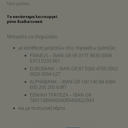
Όροι χρήσης
Το κατάστημα λειτουργεί
μόνο διαδικτυακά
Μπορείτε να πληρώσετε:
με κατάθεση μετρητών στις παρακάτω τράπεζες
PIRAEUS – IBAN GR 06 0171 8630 0068
6313 0233 961
EUROBANK – IBAN GR 87 0260 4700 0002
0020 0094 627
ALPHABANK – IBAN GR 160 140 84 6084
600 200 200 6387
ΕΘΝΙΚΗ ΤΡΑΠΕΖΑ – IBAN GR
7601108940000089400622943
και με πιστωτική κάρτα