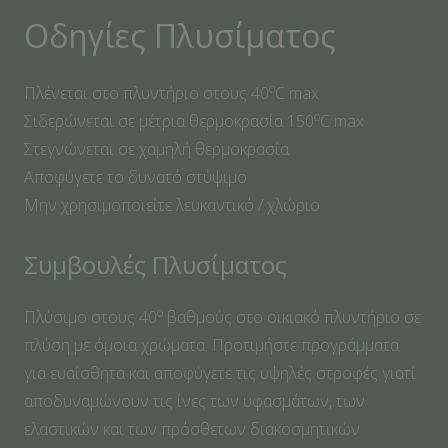
Οδηγίες Πλυσίματος
ο
Πλένεται στο πλυντήριο στους 40
C max
ο
Σιδερώνεται σε μέτρια θερμοκρασία 150
C max
Στεγνώνεται σε χαμηλή θερμοκρασία
Αποφύγετε το δυνατό στύψιμο
Μην χρησιμοποιείτε λευκαντικό / χλώριο
Συμβουλές Πλυσίματος
ο
Πλύσιμο στους 40
βαθμούς στο οικιακό πλυντήριο σε
πλύση με όμοια χρώματα. Προτιμήστε προγράμματα
για ευαίσθητα και αποφύγετε τις υψηλές στροφές γιατί
αποδυναμώνουν τις ίνες των υφασμάτων, των
ελαστικών και των πρόσθετων διακοσμητικών