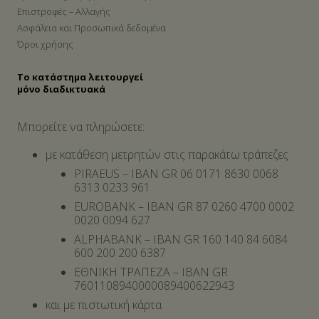
Επιστροφές – Αλλαγής
Ασφάλεια και Προσωπικά δεδομένα
Όροι χρήσης
Το κατάστημα λειτουργεί
μόνο διαδικτυακά
Μπορείτε να πληρώσετε:
με κατάθεση μετρητών στις παρακάτω τράπεζες
PIRAEUS – IBAN GR 06 0171 8630 0068
6313 0233 961
EUROBANK – IBAN GR 87 0260 4700 0002
0020 0094 627
ALPHABANK – IBAN GR 160 140 84 6084
600 200 200 6387
ΕΘΝΙΚΗ ΤΡΑΠΕΖΑ – IBAN GR
7601108940000089400622943
και με πιστωτική κάρτα