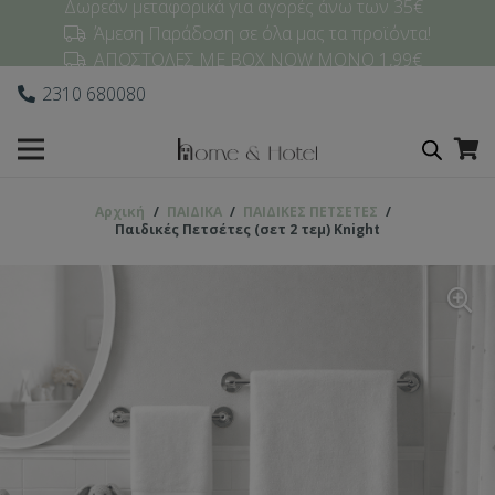
Δωρεάν μεταφορικά για αγορές άνω των 35€
Άμεση Παράδοση σε όλα μας τα προϊόντα!
ΑΠΟΣΤΟΛΕΣ ΜΕ BOX NOW ΜΟΝΟ 1,99€
2310 680080
Αρχική
/
ΠΑΙΔΙΚΑ
/
ΠΑΙΔΙΚΕΣ ΠΕΤΣΕΤΕΣ
/
Παιδικές Πετσέτες (σετ 2 τεμ) Knight