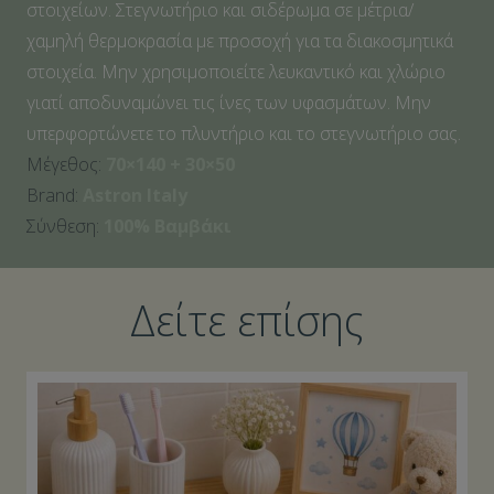
στοιχείων. Στεγνωτήριο και σιδέρωμα σε μέτρια/
χαμηλή θερμοκρασία με προσοχή για τα διακοσμητικά
στοιχεία. Μην χρησιμοποιείτε λευκαντικό και χλώριο
γιατί αποδυναμώνει τις ίνες των υφασμάτων. Μην
υπερφορτώνετε το πλυντήριο και το στεγνωτήριο σας.
Μέγεθος:
70×140 + 30×50
Brand:
Astron Italy
Σύνθεση:
100% Βαμβάκι
Δείτε επίσης