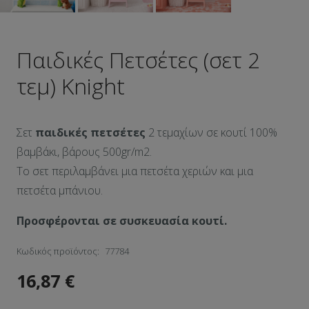
Παιδικές Πετσέτες (σετ 2
τεμ) Knight
Σετ
παιδικές πετσέτες
2 τεμαχίων σε κουτί 100%
βαμβάκι, βάρους 500gr/m2.
Το σετ περιλαμβάνει μια πετσέτα χεριών και μια
πετσέτα μπάνιου.
Προσφέρονται σε συσκευασία κουτί.
Κωδικός προϊόντος:
77784
16,87
€