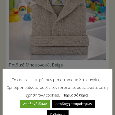
Παιδικό Μπουρνούζι Beige
21,60
€
24,00
€
Τα cookies επιτρέπουν μια σειρά από λειτουργίες...
Χρησιμοποιώντας αυτόν τον ιστότοπο, συμφωνείτε με τη
ΠΡΟΣΦΟΡΆ!
χρήση των cookies.
Περισσότερα
Αποδοχή όλων
Αποδοχή απαραίτητων
Ρυθμίσεις