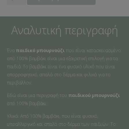
Μπουρνούζι
Pink
ποσότητα
Αναλυτική περιγραφή
Ένα
παιδικό μπουρνούζι
που είναι κατασκευασμένο
από 100% βαμβάκι είναι μια εξαιρετική επιλογή για τα
παιδιά. Το βαμβάκι είναι ένα φυσικό υλικό που είναι
απορροφητικό, απαλό στο δέρμα και φιλικό για το
περιβάλλον.
Εδώ είναι μια περιγραφή του
παιδικού μπουρνούζι
από 100% βαμβάκι:
Υλικό: Από 100% βαμβάκι, που είναι φυσικό,
υποαλλεργικό και απαλό στο δέρμα των παιδιών. Το