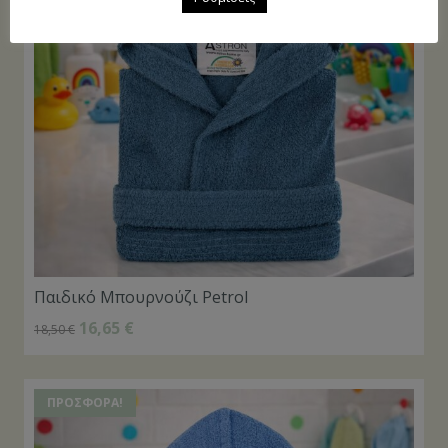
Παιδικό Μπουρνούζι Petrol
16,65
€
18,50
€
ΠΡΟΣΦΟΡΆ!