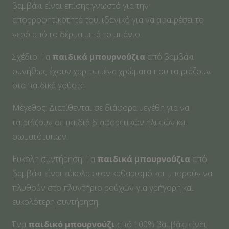
βαμβάκι είναι επίσης γνωστό για την
απορροφητικότητά του, ιδανικό για να αφαιρέσει το
νερό από το δέρμα μετά το μπάνιο.
Σχέδιο: Τα
παιδικά μπουρνούζια
από βαμβάκι
συνήθως έχουν χαριτωμένα χρώματα που ταιριάζουν
στα παιδικά γούστα.
Μέγεθος: Διατίθενται σε διάφορα μεγέθη για να
ταιριάζουν σε παιδιά διαφορετικών ηλικιών και
σωματότυπων.
Εύκολη συντήρηση: Τα
παιδικά μπουρνούζια
από
βαμβάκι είναι εύκολα στον καθαρισμό και μπορούν να
πλυθούν στο πλυντήριο ρούχων για γρήγορη και
ευκολότερη συντήρηση.
Ένα
παιδικό μπουρνούζι
από 100% βαμβάκι είναι