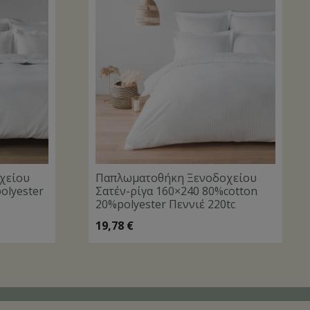
χείου
Παπλωματοθήκη Ξενοδοχείου
olyester
Σατέν-ρίγα 160×240 80%cotton
20%polyester Πεννιέ 220tc
19,78
€