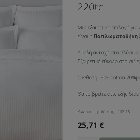
220tc
Μια εξαιρετική επιλογή για
είναι η
Παπλωματοθήκη 
Υψηλή αντοχή στο πλύσιμο
Εξαιρετικά εύκολο στο σιδέ
Σύνθεση : 80%cotton 20%po
Θα τo βρείτε στις εξής δια
Κωδικός προϊόντος:
162-15
25,71
€