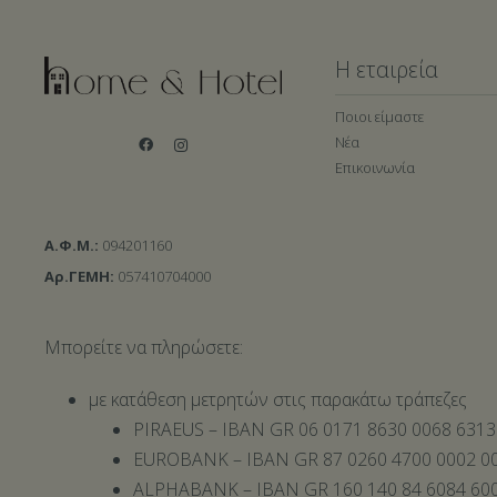
Η εταιρεία
Ποιοι είμαστε
Νέα
Επικοινωνία
Α.Φ.Μ.:
094201160
Αρ.ΓΕΜΗ:
057410704000
Μπορείτε να πληρώσετε:
με κατάθεση μετρητών στις παρακάτω τράπεζες
PIRAEUS – IBAN GR 06 0171 8630 0068 6313
EUROBANK – IBAN GR 87 0260 4700 0002 00
ALPHABANK – IBAN GR 160 140 84 6084 600