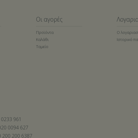
Οι αγορές
Λογαρι
Προϊόντα
Ο λογαρια
Καλάθι
Ιστορικό π
Ταμείο
 0233 961
20 0094 627
 200 200 6387