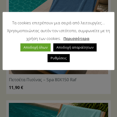
Τα cookies επιτρέπουν μια σειρά από λειτουργίες...
Χρησιμοποιώντας αυτόν τον ιστότοπο, συμφωνείτε με τη
χρήση των cookies.
Περισσότερα
Αποδοχή όλων
Αποδοχή απαραίτητων
Ρυθμίσεις
Πετσέτα Πισίνας – Spa 80X150 Raf
11,90
€