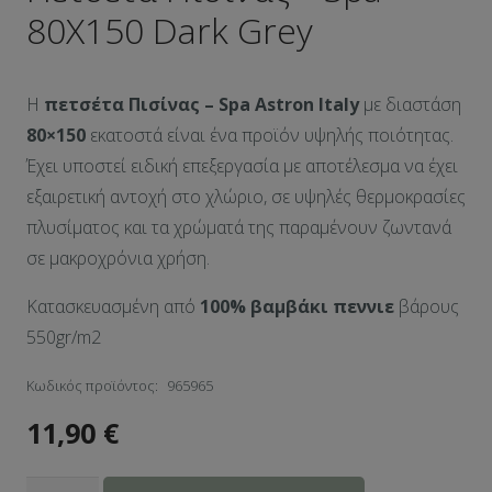
80X150 Dark Grey
Η
πετσέτα Πισίνας – Spa Αstron Italy
με διαστάση
80×150
εκατοστά είναι ένα προϊόν υψηλής ποιότητας.
Έχει υποστεί ειδική επεξεργασία με αποτέλεσμα να έχει
εξαιρετική αντοχή στο χλώριο, σε υψηλές θερμοκρασίες
πλυσίματος και τα χρώματά της παραμένουν ζωντανά
σε μακροχρόνια χρήση.
Κατασκευασμένη από
100% βαμβάκι πεννιε
βάρους
550gr/m2
Κωδικός προϊόντος:
965965
11,90
€
Πετσέτα