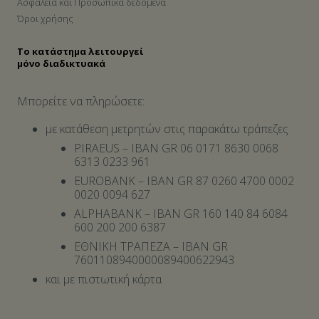
Ασφάλεια και Προσωπικά δεδομένα
Όροι χρήσης
Το κατάστημα λειτουργεί
μόνο διαδικτυακά
Μπορείτε να πληρώσετε:
με κατάθεση μετρητών στις παρακάτω τράπεζες
PIRAEUS – IBAN GR 06 0171 8630 0068
6313 0233 961
EUROBANK – IBAN GR 87 0260 4700 0002
0020 0094 627
ALPHABANK – IBAN GR 160 140 84 6084
600 200 200 6387
ΕΘΝΙΚΗ ΤΡΑΠΕΖΑ – IBAN GR
7601108940000089400622943
και με πιστωτική κάρτα