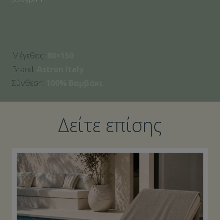
Μέγεθος:
80×150
Brand:
Astron Italy
Σύνθεση:
100% Βαμβάκι
Δείτε επίσης