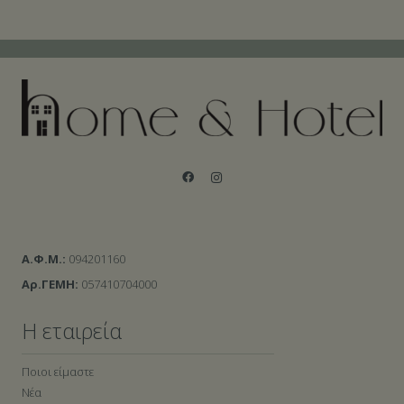
Α.Φ.Μ.:
094201160
Αρ.ΓΕΜΗ:
057410704000
Η εταιρεία
Ποιοι είμαστε
Νέα