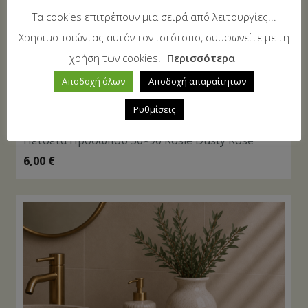
Τα cookies επιτρέπουν μια σειρά από λειτουργίες...
Χρησιμοποιώντας αυτόν τον ιστότοπο, συμφωνείτε με τη
χρήση των cookies.
Περισσότερα
Αποδοχή όλων
Αποδοχή απαραίτητων
Ρυθμίσεις
Πετσέτα Προσώπου 50×90 Rosie Dusty Rose
6,00
€