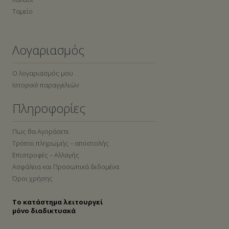
Ταμείο
Λογαριασμός
Ο λογαριασμός μου
Ιστορικό παραγγελιών
Πληροφορίες
Πως θα Αγοράσετε
Τρόποι πληρωμής – αποστολής
Επιστροφές – Αλλαγής
Ασφάλεια και Προσωπικά δεδομένα
Όροι χρήσης
Το κατάστημα λειτουργεί
μόνο διαδικτυακά