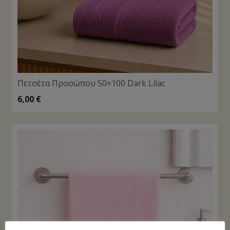
Πετσέτα Προσώπου 50×100 Dark Lilac
6,00
€