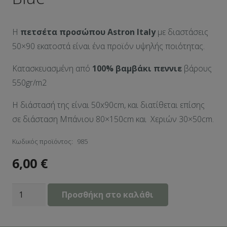
Η
πετσέτα προσώπου Αstron Italy
με διαστάσεις
50×90 εκατοστά είναι ένα προϊόν υψηλής ποιότητας.
Κατασκευασμένη από
100% βαμβάκι πεννιε
βάρους
550gr/m2
Η διάστασή της είναι 50x90cm, και διατίθεται επίσης
σε διάσταση Μπάνιου 80×150cm και Χεριών 30×50cm.
Κωδικός προϊόντος:
985
6,00
€
Πετσέτα
Προσθήκη στο καλάθι
Προσώπου
50×90