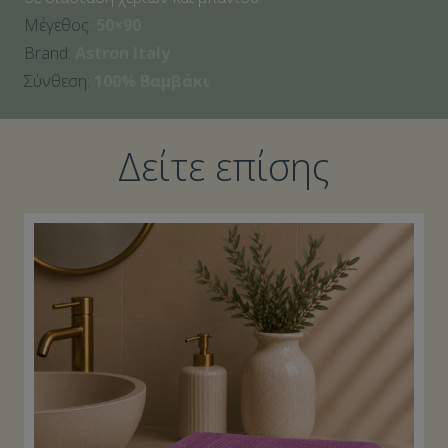
Μέγεθος:
50×90
Brand:
Astron Italy
Σύνθεση:
100% Βαμβάκι
Δείτε επίσης