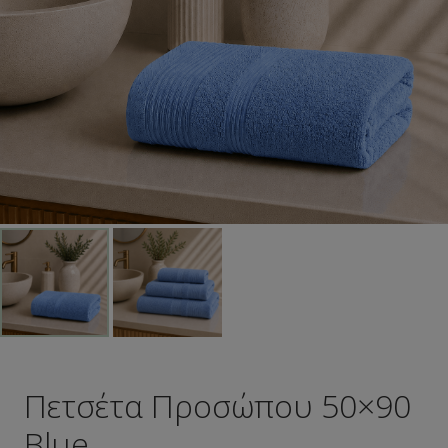
Πετσέτα Προσώπου 50×90
Blue