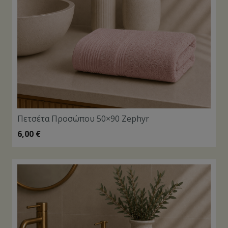
Πετσέτα Προσώπου 50×90 Zephyr
6,00
€