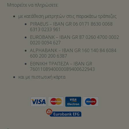
Μπορείτε να πληρώσετε:
με κατάθεση μετρητών στις παρακάτω τράπεζες
PIRAEUS – IBAN GR 06 0171 8630 0068
6313 0233 961
EUROBANK – IBAN GR 87 0260 4700 0002
0020 0094 627
ALPHABANK – IBAN GR 160 140 84 6084
600 200 200 6387
ΕΘΝΙΚΗ ΤΡΑΠΕΖΑ – IBAN GR
7601108940000089400622943
και με πιστωτική κάρτα