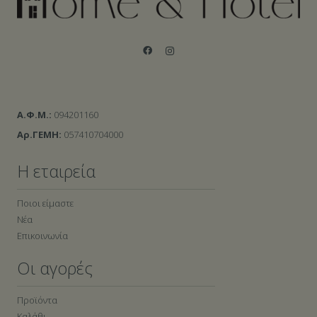
Α.Φ.Μ.:
094201160
Αρ.ΓΕΜΗ:
057410704000
Η εταιρεία
Ποιοι είμαστε
Νέα
Επικοινωνία
Οι αγορές
Προϊόντα
Καλάθι