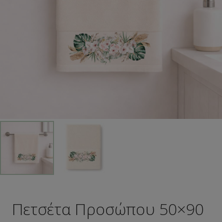
Πετσέτα Προσώπου 50×90