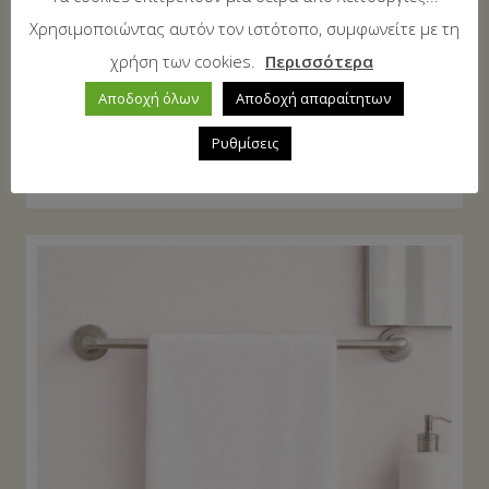
Χρησιμοποιώντας αυτόν τον ιστότοπο, συμφωνείτε με τη
χρήση των cookies.
Περισσότερα
Αποδοχή όλων
Αποδοχή απαραίτητων
Ρυθμίσεις
Πετσέτα Προσώπου 50×90 White
6,00
€