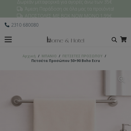
Δωρεάν μεταφορικά για αγορές άνω των 35€
Άμεση Παράδοση σε όλα μας τα προϊόντα!
ΑΠΟΣΤΟΛΕΣ ΜΕ BOX NOW ΜΟΝΟ 1,99€
2310 680080
Αρχική
/
ΜΠΑΝΙΟ
/
ΠΕΤΣΕΤΕΣ ΠΡΟΣΩΠΟΥ
/
Πετσέτα Προσώπου 50×90 Boho Ecru