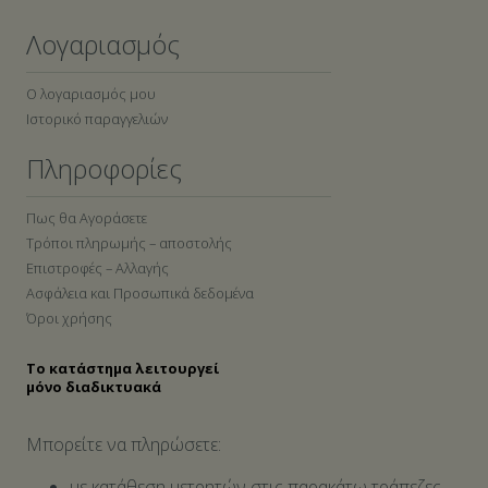
Λογαριασμός
Ο λογαριασμός μου
Ιστορικό παραγγελιών
Πληροφορίες
Πως θα Αγοράσετε
Τρόποι πληρωμής – αποστολής
Επιστροφές – Αλλαγής
Ασφάλεια και Προσωπικά δεδομένα
Όροι χρήσης
Το κατάστημα λειτουργεί
μόνο διαδικτυακά
Μπορείτε να πληρώσετε:
με κατάθεση μετρητών στις παρακάτω τράπεζες