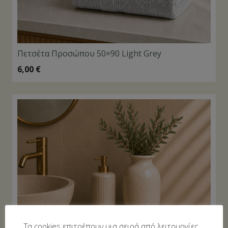
Πετσέτα Προσώπου 50×90 Light Grey
6,00
€
Τα cookies επιτρέπουν μια σειρά από λειτουργίες...