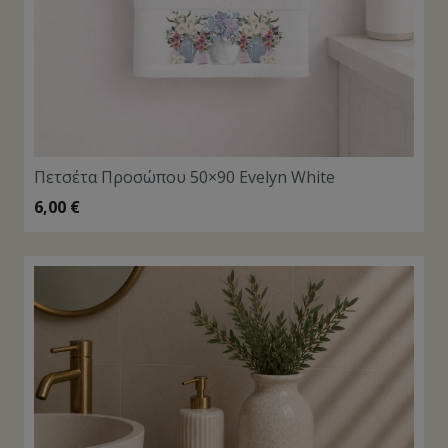
Πετσέτα Προσώπου 50×90 Evelyn White
6,00
€