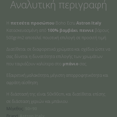
Αναλυτική περιγραφή
Η
πετσέτα προσώπου
Boho Ecru
Αstron Italy
.
Κατασκευασμένη από
100% βαμβάκι πεννιε
βάρους
500gr/m2 αποτελεί ποιοτική επιλογή σε προσιτή τιμή.
Διατίθεται σε διαφορετικά χρώματα και σχέδια ώστε να
σας δίνεται η δυνατότητα επιλογής των χρωμάτων
που ταιριάζουν καλύτερα στο
μπάνιο
σας.
Εξαιρετική μαλακότητα, μέγιστη απορροφητικότητα και
αφράτη αίσθηση.
Η διάστασή της είναι 50x90cm, και διατίθεται επίσης
σε διάσταση χεριών και μπάνιου.
Μέγεθος:
50×90
Brand:
Astron Italy