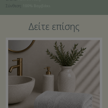
Σύνθεση:
100% Βαμβάκι
Δείτε επίσης