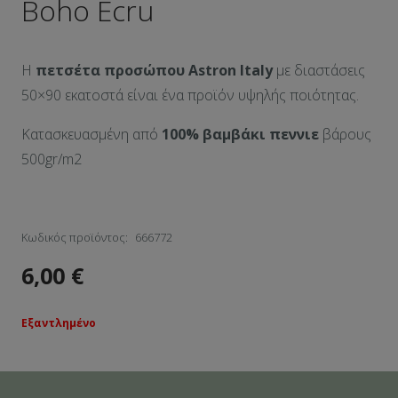
Boho Ecru
Η
πετσέτα προσώπου Αstron Italy
με διαστάσεις
50×90 εκατοστά είναι ένα προϊόν υψηλής ποιότητας.
Κατασκευασμένη από
100% βαμβάκι πεννιε
βάρους
500gr/m2
Κωδικός προϊόντος:
666772
6,00
€
Εξαντλημένο