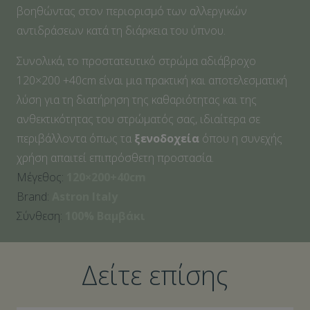
βοηθώντας στον περιορισμό των αλλεργικών
αντιδράσεων κατά τη διάρκεια του ύπνου.
Συνολικά, το προστατευτικό στρώμα αδιάβροχο
120×200 +40cm είναι μια πρακτική και αποτελεσματική
λύση για τη διατήρηση της καθαριότητας και της
ανθεκτικότητας του στρώματός σας, ιδιαίτερα σε
περιβάλλοντα όπως τα
ξενοδοχεία
όπου η συνεχής
χρήση απαιτεί επιπρόσθετη προστασία.
Μέγεθος:
120×200+40cm
Brand:
Astron Italy
Σύνθεση:
100% Βαμβάκι
Δείτε επίσης