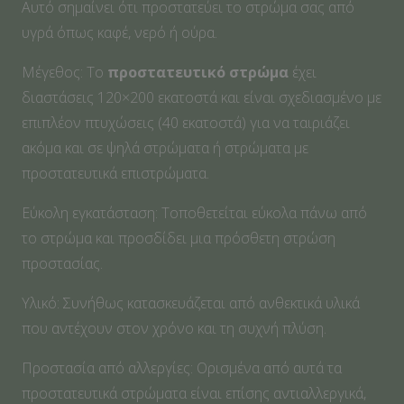
Αυτό σημαίνει ότι προστατεύει το στρώμα σας από
υγρά όπως καφέ, νερό ή ούρα.
Μέγεθος: Το
προστατευτικό στρώμα
έχει
διαστάσεις 120×200 εκατοστά και είναι σχεδιασμένο με
επιπλέον πτυχώσεις (40 εκατοστά) για να ταιριάζει
ακόμα και σε ψηλά στρώματα ή στρώματα με
προστατευτικά επιστρώματα.
Εύκολη εγκατάσταση: Τοποθετείται εύκολα πάνω από
το στρώμα και προσδίδει μια πρόσθετη στρώση
προστασίας.
Υλικό: Συνήθως κατασκευάζεται από ανθεκτικά υλικά
που αντέχουν στον χρόνο και τη συχνή πλύση.
Προστασία από αλλεργίες: Ορισμένα από αυτά τα
προστατευτικά στρώματα είναι επίσης αντιαλλεργικά,