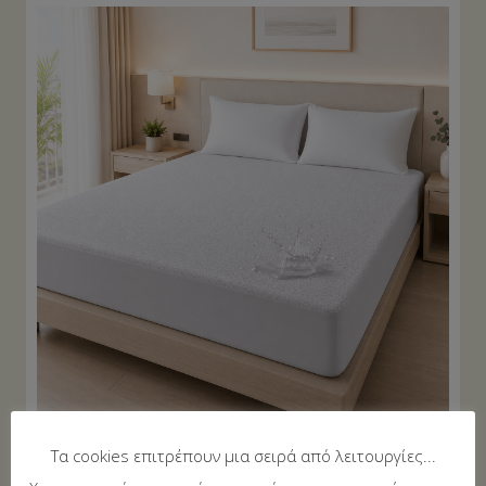
Προστατευτικό Στρώματος Αδιάβροχο 90×200
Τα cookies επιτρέπουν μια σειρά από λειτουργίες...
+40cm