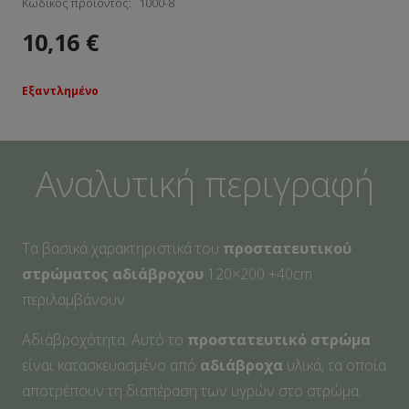
Κωδικός προϊόντος:
1000-8
10,16
€
Εξαντλημένο
Αναλυτική περιγραφή
Τα βασικά χαρακτηριστικά του
προστατευτικού
στρώματος αδιάβροχου
120×200 +40cm
περιλαμβάνουν:
Αδιάβροχότητα: Αυτό το
προστατευτικό στρώμα
είναι κατασκευασμένο από
αδιάβροχα
υλικά, τα οποία
αποτρέπουν τη διαπέραση των υγρών στο στρώμα.