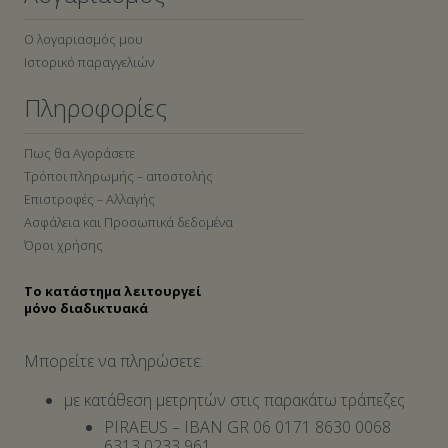
Ο λογαριασμός μου
Ιστορικό παραγγελιών
Πληροφορίες
Πως θα Αγοράσετε
Τρόποι πληρωμής – αποστολής
Επιστροφές – Αλλαγής
Ασφάλεια και Προσωπικά δεδομένα
Όροι χρήσης
Το κατάστημα λειτουργεί
μόνο διαδικτυακά
Μπορείτε να πληρώσετε:
με κατάθεση μετρητών στις παρακάτω τράπεζες
PIRAEUS – IBAN GR 06 0171 8630 0068
6313 0233 961