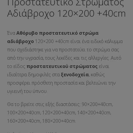
Προστατευτικό Στρώματος
Αδιάβροχο 120×200 +40cm
Ένα
Αθόρυβο
προστατευτικό στρώμα
αδιάβροχο
120×200 +40cm είναι ένα ειδικό κάλυμμα
που σχεδιάστηκε για να προστατεύει το στρώμα σας
από την υγρασία, τους λεκέδες και τις αλλεργίες. Αυτό
το είδος
προστατευτικού στρώματος
είναι
ιδιαίτερα δημοφιλές στα
ξενοδοχεία
, καθώς
προσφέρει πρόσθετη προστασία και βελτιώνει την
υγιεινή του ύπνου.
Θα τo βρείτε στις εξής διαστάσεις: 90×200+40cm,
100×200+40cm, 120×200+40cm, 140×200+40cm,
160×200+40cm, 180×200+40cm.