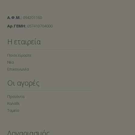
Α.Φ.Μ.:
094201160
Αρ.ΓΕΜΗ:
057410704000
Η εταιρεία
Ποιοι είμαστε
Νέα
Επικοινωνία
Οι αγορές
Προϊόντα
Καλάθι
Ταμείο
Λογαριασμός