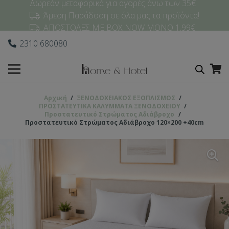
Δωρεάν μεταφορικά για αγορές άνω των 35€
Άμεση Παράδοση σε όλα μας τα προϊόντα!
ΑΠΟΣΤΟΛΕΣ ΜΕ BOX NOW ΜΟΝΟ 1,99€
2310 680080
Αρχική
/
ΞΕΝΟΔΟΧΕΙΑΚΟΣ ΕΞΟΠΛΙΣΜΟΣ
/
ΠΡΟΣΤΑΤΕΥΤΙΚΑ ΚΑΛΥΜΜΑΤΑ ΞΕΝΟΔΟΧΕΙΟΥ
/
Προστατευτικό Στρώματος Αδιάβροχο
/
Προστατευτικό Στρώματος Αδιάβροχο 120×200 +40cm