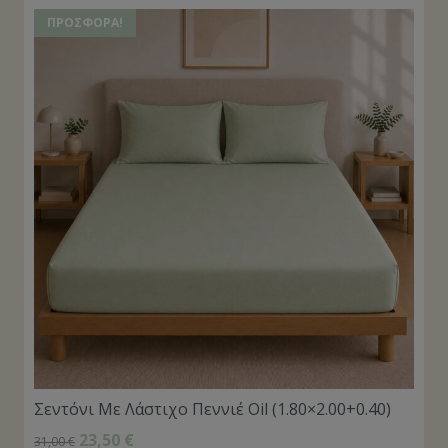
ΠΡΟΣΦΟΡΆ!
Σεντόνι Με Λάστιχο Πεννιέ Oil (1.80×2.00+0.40)
23,50
€
31,00
€