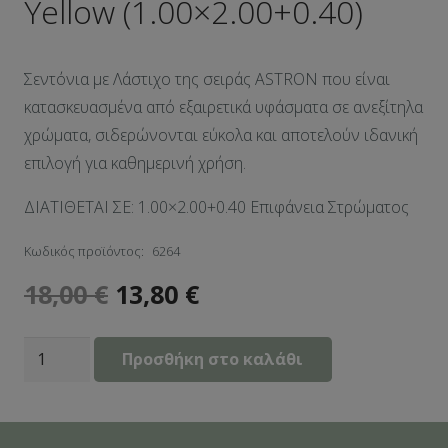
Yellow (1.00×2.00+0.40)
Σεντόνια με Λάστιχο της σειράς ΑSTRON που είναι
κατασκευασμένα από εξαιρετικά υφάσματα σε ανεξίτηλα
χρώματα, σιδερώνονται εύκολα και αποτελούν ιδανική
επιλογή για καθημερινή χρήση.
ΔΙΑΤΙΘΕΤΑΙ ΣΕ: 1.00×2.00+0.40 Επιφάνεια Στρώματος
Κωδικός προϊόντος:
6264
18,00
€
13,80
€
Σεντόνι
Προσθήκη στο καλάθι
Με
Λάστιχο
Πεννιέ