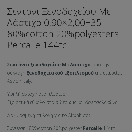
Σεντόνι Ξενοδοχείου Mε
Λάστιχο 0,90×2,00+35
80%cotton 20%polyesters
Percalle 144tc
Σεντόνια ξενοδοχείου Mε Λάστιχο
, από την
συλλογή
ξενοδοχειακού εξοπλισμού
της εταιρείας
Astron Italy.
Υψηλή αντοχή στο πλύσιμο.
Εξαιρετικά εύκολο στο σιδέρωμα και δεν τσαλακώνει.
Δοκιμασμένη επιλογή για το Airbnb σας!
Σύνθεση : 80%cotton 20%polyester
Percalle
144tc