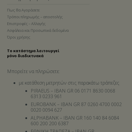
Πως θα Αγοράσετε
Τρόποι πληρωμής – αποστολής
Επιστροφές – Αλλαγής
Ασφάλεια και Προσωπικά δεδομένα
Όροι χρήσης
Το κατάστημα λειτουργεί
μόνο διαδικτυακά
Μπορείτε να πληρώσετε:
με κατάθεση μετρητών στις παρακάτω τράπεζες
PIRAEUS – IBAN GR 06 0171 8630 0068
6313 0233 961
EUROBANK – IBAN GR 87 0260 4700 0002
0020 0094 627
ALPHABANK – IBAN GR 160 140 84 6084
600 200 200 6387
ΕΘΝΙΚΗ ΤΡΑΠΕΖΑ – IBAN GR