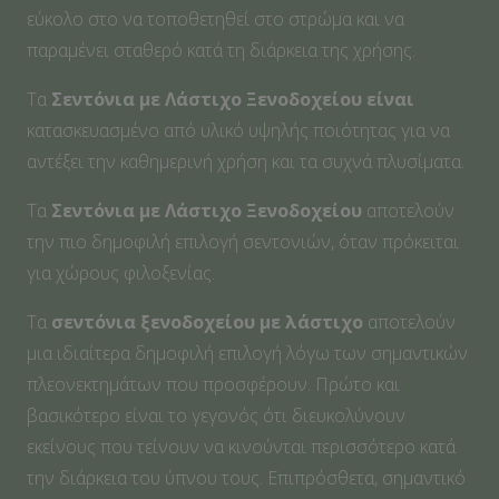
εύκολο στο να τοποθετηθεί στο στρώμα και να
παραμένει σταθερό κατά τη διάρκεια της χρήσης.
Τα
Σεντόνια με Λάστιχο Ξενοδοχείου είναι
κατασκευασμένο από υλικό υψηλής ποιότητας για να
αντέξει την καθημερινή χρήση και τα συχνά πλυσίματα.
Τα
Σεντόνια με Λάστιχο Ξενοδοχείου
αποτελούν
την πιο δημοφιλή επιλογή σεντονιών, όταν πρόκειται
για χώρους φιλοξενίας.
Τα
σεντόνια ξενοδοχείου με λάστιχο
αποτελούν
μια ιδιαίτερα δημοφιλή επιλογή λόγω των σημαντικών
πλεονεκτημάτων που προσφέρουν. Πρώτο και
βασικότερο είναι το γεγονός ότι διευκολύνουν
εκείνους που τείνουν να κινούνται περισσότερο κατά
την διάρκεια του ύπνου τους. Επιπρόσθετα, σημαντικό