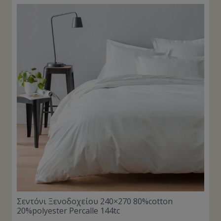
Σεντόνι Ξενοδοχείου 240×270 80%cotton
20%polyester Percalle 144tc