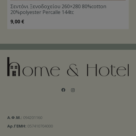
Σεντόνι Ξενοδοχείου 260×280 80%cotton
20%polyester Percalle 144tc
9,00
€
Α.Φ.Μ.:
094201160
Αρ.ΓΕΜΗ:
057410704000