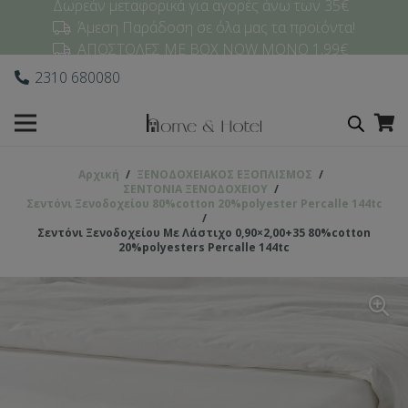
Δωρεάν μεταφορικά για αγορές άνω των 35€
Άμεση Παράδοση σε όλα μας τα προϊόντα!
ΑΠΟΣΤΟΛΕΣ ΜΕ BOX NOW ΜΟΝΟ 1,99€
2310 680080
Αρχική
/
ΞΕΝΟΔΟΧΕΙΑΚΟΣ ΕΞΟΠΛΙΣΜΟΣ
/
ΣΕΝΤΟΝΙΑ ΞΕΝΟΔΟΧΕΙΟΥ
/
Σεντόνι Ξενοδοχείου 80%cotton 20%polyester Percalle 144tc
/
Σεντόνι Ξενοδοχείου Mε Λάστιχο 0,90×2,00+35 80%cotton
20%polyesters Percalle 144tc