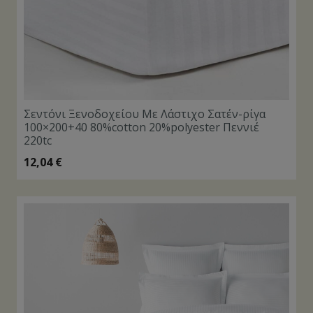
Σεντόνι Ξενοδοχείου Με Λάστιχο Σατέν-ρίγα
100×200+40 80%cotton 20%polyester Πεννιέ
220tc
12,04
€