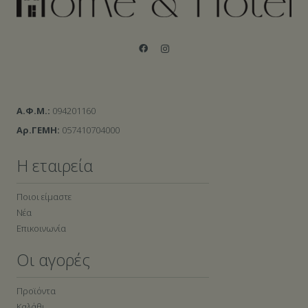
Α.Φ.Μ.:
094201160
Αρ.ΓΕΜΗ:
057410704000
Η εταιρεία
Ποιοι είμαστε
Νέα
Επικοινωνία
Οι αγορές
Προϊόντα
Καλάθι