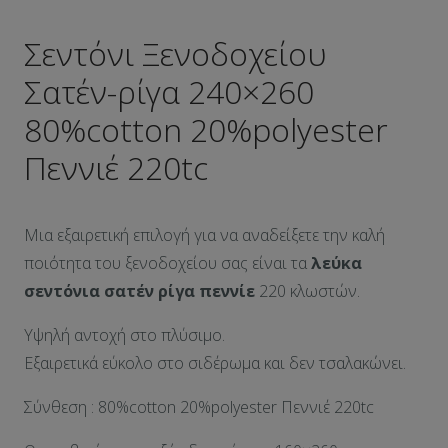
Σεντόνι Ξενοδοχείου
Σατέν-ρίγα 240×260
80%cotton 20%polyester
Πεννιέ 220tc
Μια εξαιρετική επιλογή για να αναδείξετε την καλή
ποιότητα του ξενοδοχείου σας είναι τα
λεύκα
σεντόνια σατέν ρίγα πεννίε
220 κλωστών.
Υψηλή αντοχή στο πλύσιμο.
Εξαιρετικά εύκολο στο σιδέρωμα και δεν τσαλακώνει.
Σύνθεση : 80%cotton 20%polyester Πεννιέ 220tc