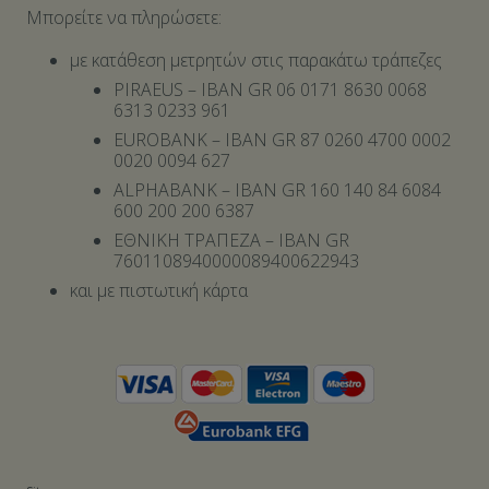
Μπορείτε να πληρώσετε:
με κατάθεση μετρητών στις παρακάτω τράπεζες
PIRAEUS – IBAN GR 06 0171 8630 0068
6313 0233 961
EUROBANK – IBAN GR 87 0260 4700 0002
0020 0094 627
ALPHABANK – IBAN GR 160 140 84 6084
600 200 200 6387
ΕΘΝΙΚΗ ΤΡΑΠΕΖΑ – IBAN GR
7601108940000089400622943
και με πιστωτική κάρτα