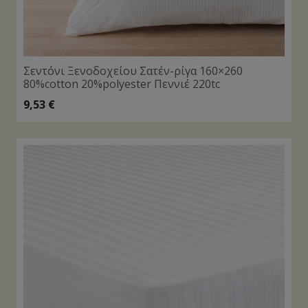
Σεντόνι Ξενοδοχείου Σατέν-ρίγα 160×260
80%cotton 20%polyester Πεννιέ 220tc
9,53
€