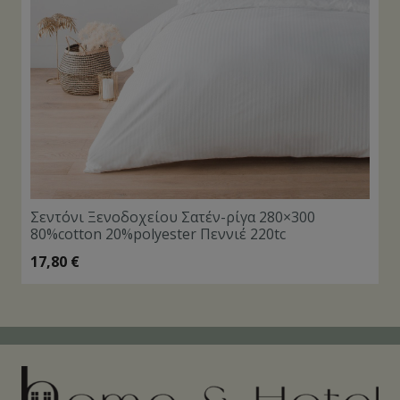
Σεντόνι Ξενοδοχείου Σατέν-ρίγα 280×300
80%cotton 20%polyester Πεννιέ 220tc
17,80
€