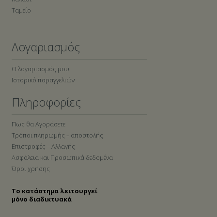
Ταμείο
Λογαριασμός
Ο λογαριασμός μου
Ιστορικό παραγγελιών
Πληροφορίες
Πως θα Αγοράσετε
Τρόποι πληρωμής – αποστολής
Επιστροφές – Αλλαγής
Ασφάλεια και Προσωπικά δεδομένα
Όροι χρήσης
Το κατάστημα λειτουργεί
μόνο διαδικτυακά