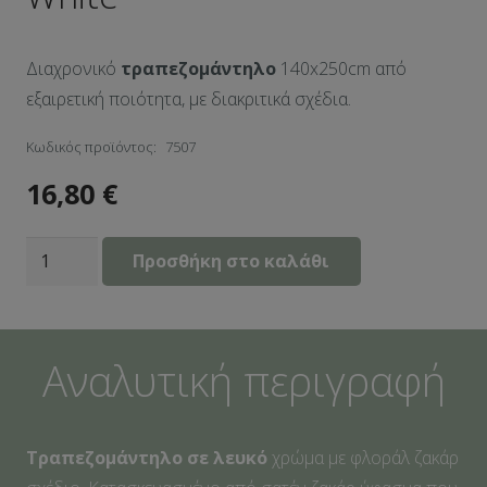
Διαχρονικό
τραπεζομάντηλο
140x250cm από
εξαιρετική ποιότητα, με διακριτικά σχέδια.
Κωδικός προϊόντος:
7507
16,80
€
Τραπεζομάντηλο
Προσθήκη στο καλάθι
140Χ250
White
ποσότητα
Αναλυτική περιγραφή
Τραπεζομάντηλο σε λευκό
χρώμα με φλοράλ ζακάρ