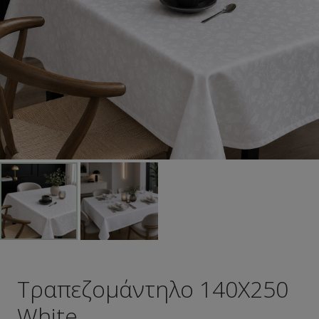
Τραπεζομάντηλο 140Χ250
White