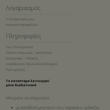
Λογαριασμός
Ο λογαριασμός μου
Ιστορικό παραγγελιών
Πληροφορίες
Πως θα Αγοράσετε
Τρόποι πληρωμής – αποστολής
Επιστροφές – Αλλαγής
Ασφάλεια και Προσωπικά δεδομένα
Όροι χρήσης
Το κατάστημα λειτουργεί
μόνο διαδικτυακά
Μπορείτε να πληρώσετε:
με κατάθεση μετρητών στις παρακάτω τράπεζες