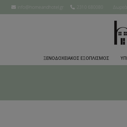
info@homeandhotel.gr
2310 680080
Δωρεάν
ΞΕΝΟΔΟΧΕΙΑΚΟΣ ΕΞΟΠΛΙΣΜΟΣ
ΥΠ