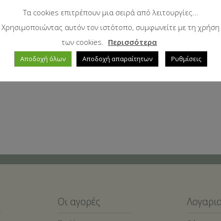
Τα cookies επιτρέπουν μια σειρά από λειτουργίες...
Χρησιμοποιώντας αυτόν τον ιστότοπο, συμφωνείτε με τη χρήση
των cookies.
Περισσότερα
Αποδοχή όλων
Αποδοχή απαραίτητων
Ρυθμίσεις
Οι αγορές
Λογαρι