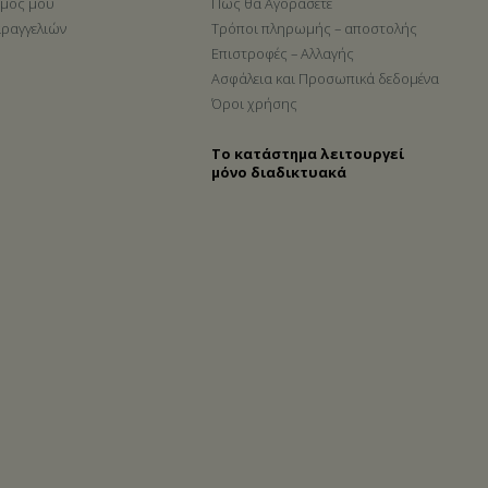
σμός μου
Πως θα Αγοράσετε
αραγγελιών
Τρόποι πληρωμής – αποστολής
Επιστροφές – Αλλαγής
Ασφάλεια και Προσωπικά δεδομένα
Όροι χρήσης
Το κατάστημα λειτουργεί
μόνο διαδικτυακά