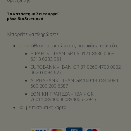
Όροι χρήσης
Το κατάστημα λειτουργεί
μόνο διαδικτυακά
Μπορείτε να πληρώσετε:
με κατάθεση μετρητών στις παρακάτω τράπεζες
PIRAEUS – IBAN GR 06 0171 8630 0068
6313 0233 961
EUROBANK – IBAN GR 87 0260 4700 0002
0020 0094 627
ALPHABANK – IBAN GR 160 140 84 6084
600 200 200 6387
ΕΘΝΙΚΗ ΤΡΑΠΕΖΑ – IBAN GR
7601108940000089400622943
και με πιστωτική κάρτα