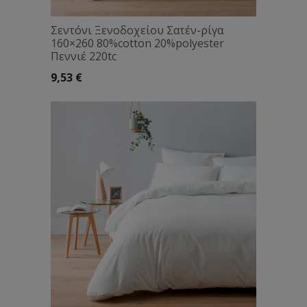
Σεντόνι Ξενοδοχείου Σατέν-ρίγα
160×260 80%cotton 20%polyester
Πεννιέ 220tc
9,53
€