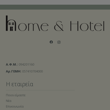
Α.Φ.Μ.:
094201160
Αρ.ΓΕΜΗ:
057410704000
Η εταιρεία
Ποιοι είμαστε
Νέα
Επικοινωνία