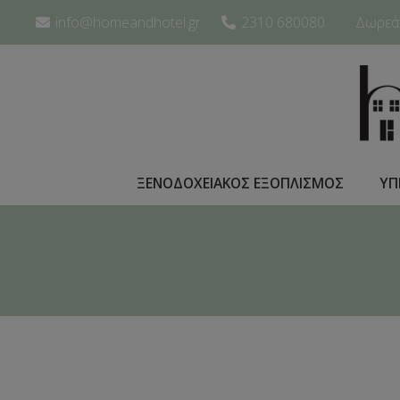
info@homeandhotel.gr
2310 680080
Δωρεάν
ΞΕΝΟΔΟΧΕΙΑΚΟΣ ΕΞΟΠΛΙΣΜΟΣ
ΥΠ