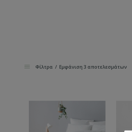
Φίλτρα
Εμφάνιση 3 αποτελεσμάτων