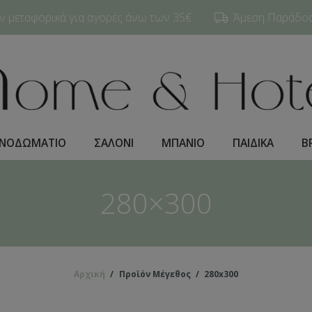
 μεταφορικά για αγορές άνω των 35€
Άμεση Παράδοση
ΝΟΔΩΜΑΤΙO
ΣΑΛΟΝΙ
ΜΠΑΝΙΟ
ΠΑΙΔΙΚΑ
Β
280×300
Αρχική
/
Προϊόν Μέγεθος
/
280x300