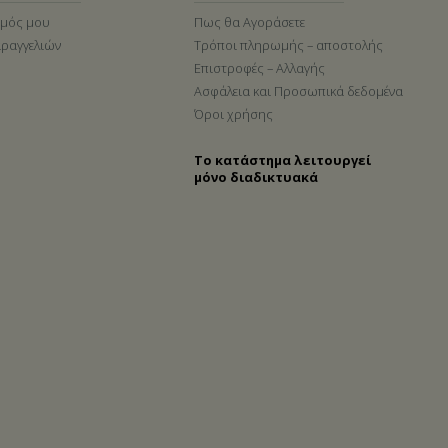
σμός μου
Πως θα Αγοράσετε
αραγγελιών
Τρόποι πληρωμής – αποστολής
Επιστροφές – Αλλαγής
Ασφάλεια και Προσωπικά δεδομένα
Όροι χρήσης
Το κατάστημα λειτουργεί
μόνο διαδικτυακά