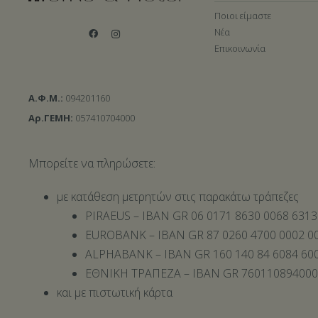
Ποιοι είμαστε
Νέα
Επικοινωνία
Α.Φ.Μ.:
094201160
Αρ.ΓΕΜΗ:
057410704000
Μπορείτε να πληρώσετε:
με κατάθεση μετρητών στις παρακάτω τράπεζες
PIRAEUS – IBAN GR 06 0171 8630 0068 6313
EUROBANK – IBAN GR 87 0260 4700 0002 00
ALPHABANK – IBAN GR 160 140 84 6084 600
ΕΘΝΙΚΗ ΤΡΑΠΕΖΑ – IBAN GR 76011089400
και με πιστωτική κάρτα