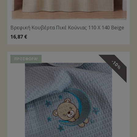
Βρεφική Κουβέρτα Πικέ Κούνιας 110 Χ 140 Beige
16,87
€
ΠΡΟΣΦΟΡΆ!
10
%