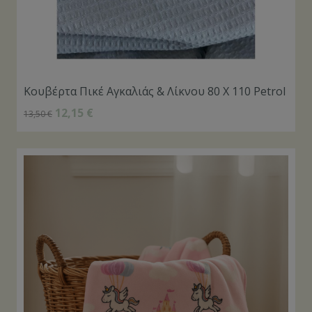
Κουβέρτα Πικέ Αγκαλιάς & Λίκνου 80 Χ 110 Petrol
12,15
€
13,50
€