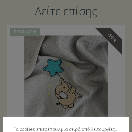
Δείτε επίσης
ΠΡΟΣΦΟΡΆ!
10
%
Τα cookies επιτρέπουν μια σειρά από λειτουργίες...