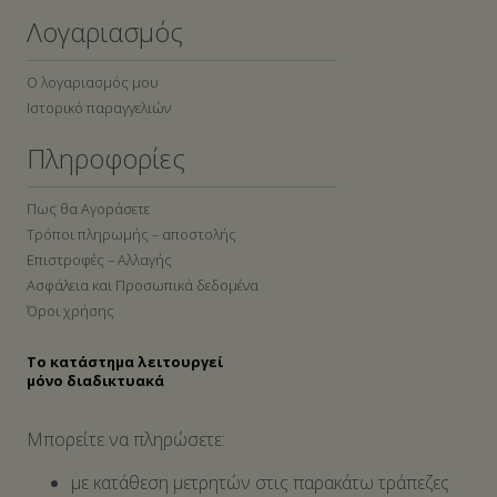
Λογαριασμός
Ο λογαριασμός μου
Ιστορικό παραγγελιών
Πληροφορίες
Πως θα Αγοράσετε
Τρόποι πληρωμής – αποστολής
Επιστροφές – Αλλαγής
Ασφάλεια και Προσωπικά δεδομένα
Όροι χρήσης
Το κατάστημα λειτουργεί
μόνο διαδικτυακά
Μπορείτε να πληρώσετε:
με κατάθεση μετρητών στις παρακάτω τράπεζες