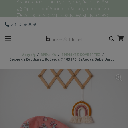
Δωρεάν μεταφορικά για αγορές άνω των 35€
Άμεση Παράδοση σε όλα μας τα προϊόντα!
ΑΠΟΣΤΟΛΕΣ ΜΕ BOX NOW ΜΟΝΟ 1,99€
2310 680080
Αρχική
/
ΒΡΕΦΙΚΑ
/
ΒΡΕΦΙΚΕΣ ΚΟΥΒΕΡΤΕΣ
/
Βρεφική Κουβέρτα Κούνιας (110Χ140) Βελουτέ Baby Unicorn