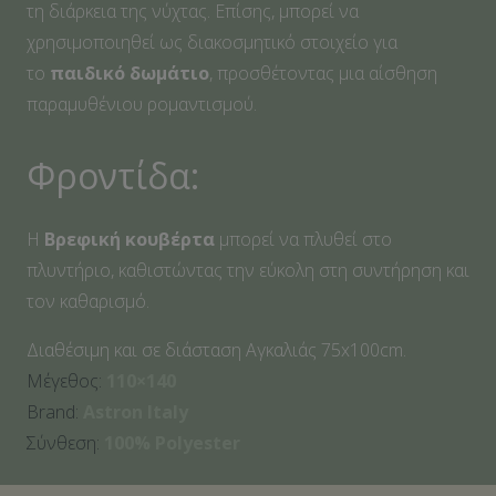
τη διάρκεια της νύχτας. Επίσης, μπορεί να
χρησιμοποιηθεί ως διακοσμητικό στοιχείο για
το
παιδικό δωμάτιο
, προσθέτοντας μια αίσθηση
παραμυθένιου ρομαντισμού.
Φροντίδα:
Η
Βρεφική
κουβέρτα
μπορεί να πλυθεί στο
πλυντήριο, καθιστώντας την εύκολη στη συντήρηση και
τον καθαρισμό.
Διαθέσιμη και σε διάσταση Αγκαλιάς 75x100cm.
Μέγεθος:
110×140
Brand:
Astron Italy
Σύνθεση:
100% Polyester