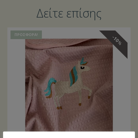
Δείτε επίσης
ΠΡΟΣΦΟΡΆ!
10
%