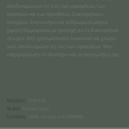
αποδυναμώνουν τις ίνες των υφασμάτων, των
ελαστικών και των πρόσθετων διακοσμητικών
στοιχείων. Στεγνωτήριο και σιδέρωμα σε μέτρια/
χαμηλή θερμοκρασία με προσοχή για τα διακοσμητικά
στοιχεία. Μην χρησιμοποιείτε λευκαντικό και χλώριο
γιατί αποδυναμώνει τις ίνες των υφασμάτων. Μην
υπερφορτώνετε το πλυντήριο και το στεγνωτήριο σας.
Μέγεθος:
110×140
Brand:
Astron Italy
Σύνθεση:
100% cotton rich ΠENNIE