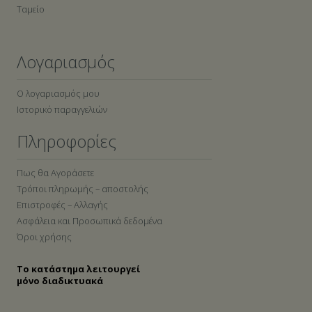
Ταμείο
Λογαριασμός
Ο λογαριασμός μου
Ιστορικό παραγγελιών
Πληροφορίες
Πως θα Αγοράσετε
Τρόποι πληρωμής – αποστολής
Επιστροφές – Αλλαγής
Ασφάλεια και Προσωπικά δεδομένα
Όροι χρήσης
Το κατάστημα λειτουργεί
μόνο διαδικτυακά