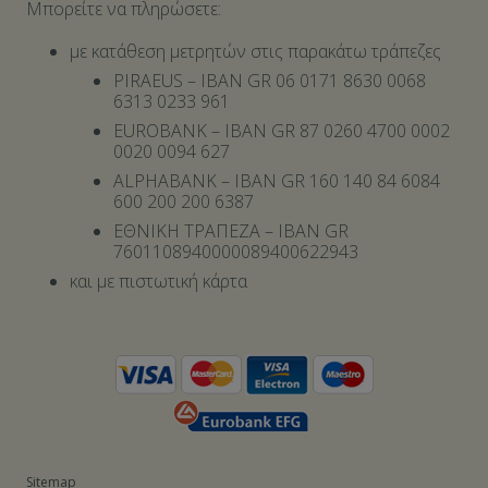
Μπορείτε να πληρώσετε:
με κατάθεση μετρητών στις παρακάτω τράπεζες
PIRAEUS – IBAN GR 06 0171 8630 0068
6313 0233 961
EUROBANK – IBAN GR 87 0260 4700 0002
0020 0094 627
ALPHABANK – IBAN GR 160 140 84 6084
600 200 200 6387
ΕΘΝΙΚΗ ΤΡΑΠΕΖΑ – IBAN GR
7601108940000089400622943
και με πιστωτική κάρτα
Sitemap