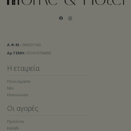
Α.Φ.Μ.:
094201160
Αρ.ΓΕΜΗ:
057410704000
Η εταιρεία
Ποιοι είμαστε
Νέα
Επικοινωνία
Οι αγορές
Προϊόντα
Καλάθι