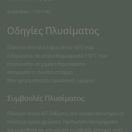
Διαστάσεις 110×140
Οδηγίες Πλυσίματος
ο
Πλένεται στο πλυντήριο στους 40
C max
ο
Σιδερώνεται σε μέτρια θερμοκρασία 150
C max
Στεγνώνεται σε χαμηλή θερμοκρασία
Αποφύγετε το δυνατό στύψιμο
Μην χρησιμοποιείτε λευκαντικό / χλώριο
Συμβουλές Πλυσίματος
ο
Πλύσιμο στους 40
βαθμούς στο οικιακό πλυντήριο σε
πλύση με όμοια χρώματα. Προτιμήστε προγράμματα
για ευαίσθητα και αποφύγετε τις υψηλές στροφές γιατί