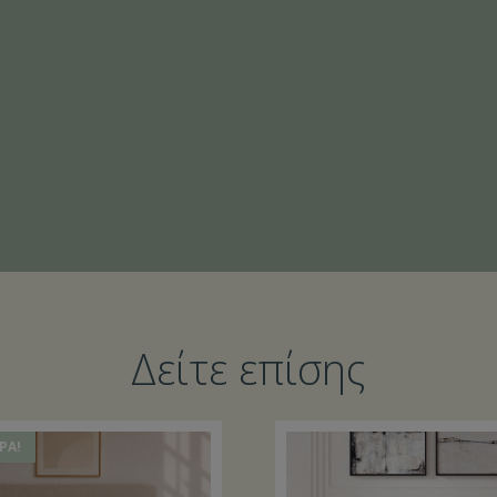
Δείτε επίσης
ΡΆ!