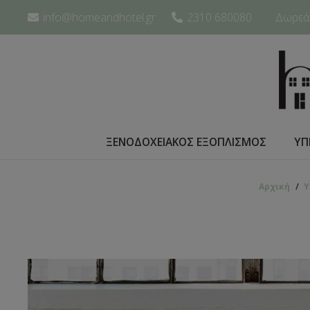
info@homeandhotel.gr
2310 680080
Δωρεάν
ΞΕΝΟΔΟΧΕΙΑΚΟΣ ΕΞΟΠΛΙΣΜΟΣ
ΥΠ
Αρχική
/
Υ