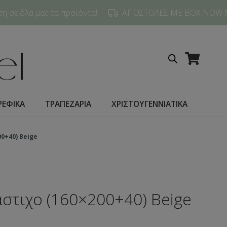
 σε όλα μας τα προϊόντα!
ΑΠΟΣΤΟΛΕΣ ΜΕ BOX NOW 
ΡΕΦΙΚΑ
ΤΡΑΠΕΖΑΡΙΑ
ΧΡΙΣΤΟΥΓΕΝΝΙΑΤΙΚΑ
0+40) Beige
άστιχο (160×200+40) Beige