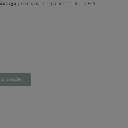
Λάστιχο
για επιφάνεια Στρώματος 160×200+40.
το καλάθι