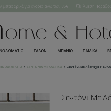
 μεταφορικά για αγορές άνω των 35€
Άμεση Παράδοση
ΝΟΔΩΜΑΤΙO
ΣΑΛΟΝΙ
ΜΠΑΝΙΟ
ΠΑΙΔΙΚΑ
Β
ΠΝΟΔΩΜΑΤΙO
/
ΣΕΝΤΟΝΙΑ ΜΕ ΛΑΣΤΙΧΟ
/
Σεντόνι Με Λάστιχο (160×20
Σεντόνι Με Λ