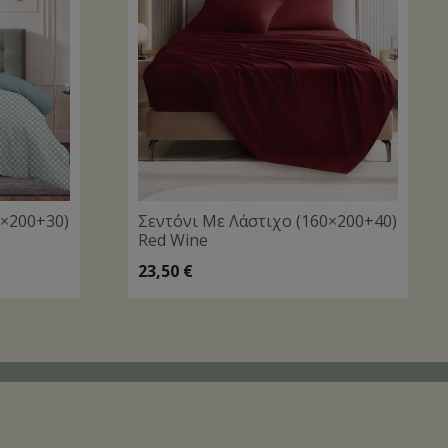
0×200+30)
Σεντόνι Με Λάστιχο (160×200+40)
Red Wine
23,50
€